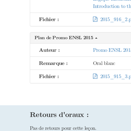
Introduction to th
Fichier :
2015_916_2.p
Plan de Promo ENSL 2015
Auteur :
Promo ENSL 201
Remarque :
Oral blanc
Fichier :
2015_915_3.p
Retours d'oraux :
Pas de retours pour cette leçon.