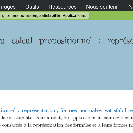
Tirages
Outils
Ressources
Nous soutenir
No
n, formes normales, satisfabilité. Applications.
calcul propositionnel : représe
onnel : représentation, formes normales, satisfabilité
 la satisfiabilité. Pour autant, les applications ne sauraient 
e consacrée à la représentation des formules et à leurs formes n