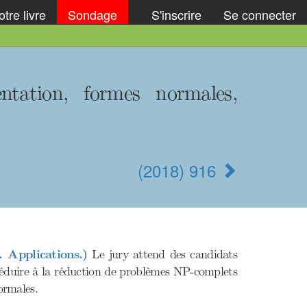
tre livre
Sondage
S'inscrire
Se connecter
ntation, formes normales,
(2018) 916
. Applications.)
Le jury attend des candidats
se réduire à la réduction de problèmes NP-complets
ormales.