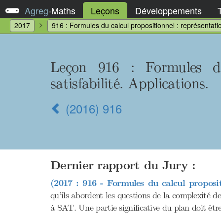
Agreg
-
Maths
Leçons
Développements
2017
916 : Formules du calcul propositionnel : représentatio
Leçon 916 : Formules du 
satisfabilité. Applications.
(2016) 916
Dernier rapport du Jury :
(2017 : 916 - Formules du calcul propositi
qu’ils abordent les questions de la complexité de
à SAT. Une partie significative du plan doit êtr