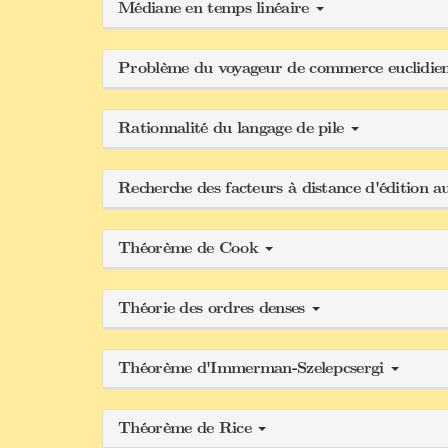
Médiane en temps linéaire
Problème du voyageur de commerce euclidie
Rationnalité du langage de pile
Recherche des facteurs à distance d'édition a
Théorème de Cook
Théorie des ordres denses
Théorème d'Immerman-Szelepcsergi
Théorème de Rice