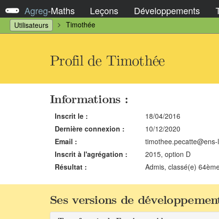
Agreg
-
Maths
Leçons
Développements
Timothée
Utilisateurs
Profil de Timothée
Informations :
Inscrit le :
18/04/2016
Dernière connexion :
10/12/2020
Email :
timothee.pecatte@ens-l
Inscrit à l'agrégation :
2015, option D
Résultat :
Admis, classé(e) 64èm
Ses versions de développement