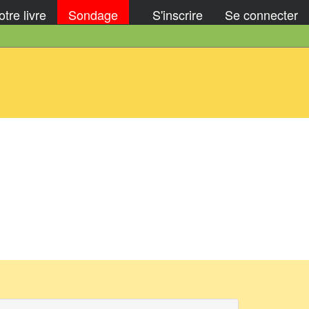
tre livre
Sondage
S'inscrire
Se connecter