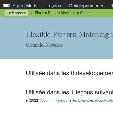
Agreg
-
Maths
Leçons
Développements
Flexible Pattern Matching in Strings
Références
Flexible Pattern Matching i
Gonzalo Navarro
Utilisée dans les 0 développemen
Utilisée dans les 1 leçons suivan
9 (2022)
Algorithmique du texte. Exemples et applicati