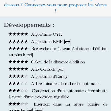
dessous ? Connectez-vous pour proposer les vôtres
!
Développements :
Algorithme CYK
Algorithme KMP [
ref
]
Recherche des facteurs à distance d'édition
au plus k [
ref
]
Calcul de la distance d'édition
Aho-Corasick [
pdf
]
Algorithme d'Earley
Arbres binaires de recherche optimaux
Construction d'un automate déterministe
à partir d'une expression régulière
Insertion dans un arbre binaire de
recherche [
ref
] [
pdf
]