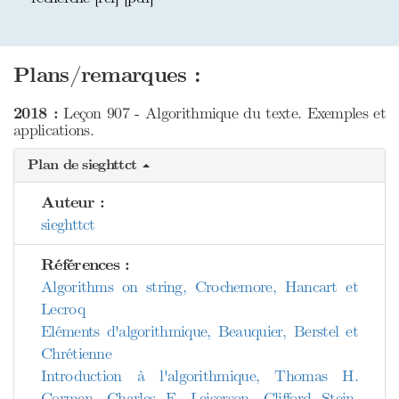
Plans/remarques :
2018 :
Leçon 907 - Algorithmique du texte. Exemples et
applications.
Plan de sieghttct
Auteur :
sieghttct
Références :
Algorithms on string, Crochemore, Hancart et
Lecroq
Eléments d'algorithmique, Beauquier, Berstel et
Chrétienne
Introduction à l'algorithmique, Thomas H.
Cormen, Charles E. Leiserson, Clifford Stein,