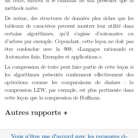
un texte, surtout si le candidat ne sait présenter que la
méthode naïve.
De même, des structures de données plus riches que les
tableaux de caractères peuvent montrer leur utilité dans
certains algorithmes, qu’il s’agisse d’automates ou
d’arbres par exemple. Cependant, cette leçon ne doit pas
être confondue avec la 909, «Langages rationnels et
Automates finis. Exemples et applications.».
La compression de texte peut faire partie de cette leçon si
les algorithmes présentés contiennent effectivement des
opérations comme les comparaisons de chaînes : la
compression LZW, par exemple, est plus pertinente dans
cette leçon que la compression de Huffman.
+
Autres rapports
Vous n'êtes pas d'accord avec les recasages ci-