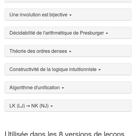
Une involution est bijective
Décidabilité de l'arithmétique de Presburger
Théorie des ordres denses
Constructivité de la logique intuitionniste
Algorithme d'unification
LK (LJ) ⇒ NK (NJ)
Utilisée dans les 8 versions de leçons