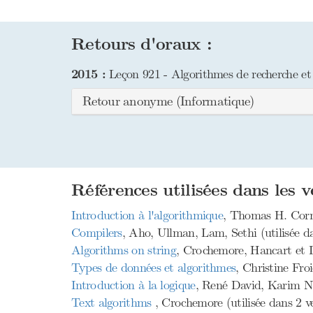
Retours d'oraux :
2015 :
Leçon 921 - Algorithmes de recherche et 
Retour anonyme (Informatique)
Références utilisées dans les v
Introduction à l'algorithmique
, Thomas H. Corme
Compilers
, Aho, Ullman, Lam, Sethi (utilisée da
Algorithms on string
, Crochemore, Hancart et Le
Types de données et algorithmes
, Christine Fro
Introduction à la logique
, René David, Karim Nou
Text algorithms
, Crochemore (utilisée dans 2 ve