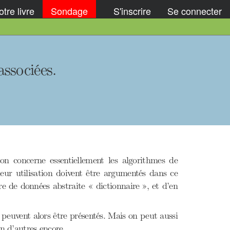
tre livre
Sondage
S'inscrire
Se connecter
ssociées.
on concerne essentiellement les algorithmes de
eur utilisation doivent être argumentés dans ce
re de données abstraite « dictionnaire », et d’en
 peuvent alors être présentés. Mais on peut aussi
n d’autres encore.