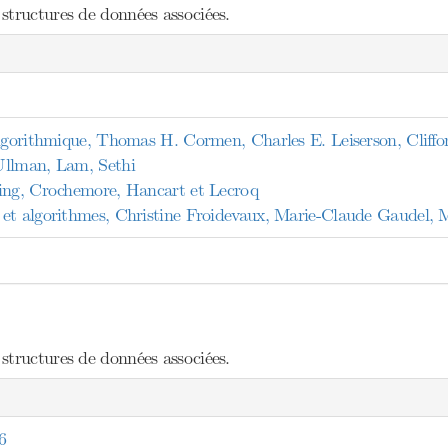
structures de données associées.
algorithmique, Thomas H. Cormen, Charles E. Leiserson, Cliffo
Ullman, Lam, Sethi
ing, Crochemore, Hancart et Lecroq
et algorithmes, Christine Froidevaux, Marie-Claude Gaudel, M
structures de données associées.
6