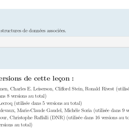
structures de données associées.
ersions de cette leçon :
n, Charles E. Leiserson, Clifford Stein, Ronald Rivest (utilisé
ns 8 versions au total)
croq (utilisée dans 5 versions au total)
idevaux, Marie-Claude Gaudel, Michèle Soria (utilisée dans 9 ve
r, Christophe Raffalli (DNR) (utilisée dans 16 versions au to
rsions au total)