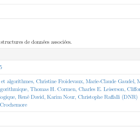
structures de données associées.
5
et algorithmes, Christine Froidevaux, Marie-Claude Gaudel, M
algorithmique, Thomas H. Cormen, Charles E. Leiserson, Cliffo
 logique, René David, Karim Nour, Christophe Raffalli (DNR)
, Crochemore