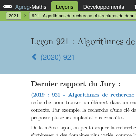
Agreg
-
Maths
Leçons
Développements
2021
921 : Algorithmes de recherche et structures de donn
Leçon 921 : Algorithmes de 
(2020) 921
Dernier rapport du Jury :
(2019 : 921 - Algorithmes de recherche 
recherche pour trouver un élément dans un ense
contexte. Par exemple, la recherche d’une clé da
proposer plusieurs implantations concrètes.
De la même façon, on peut évoquer la recherche d
s’intéresser à des domaines plus variés, comme l