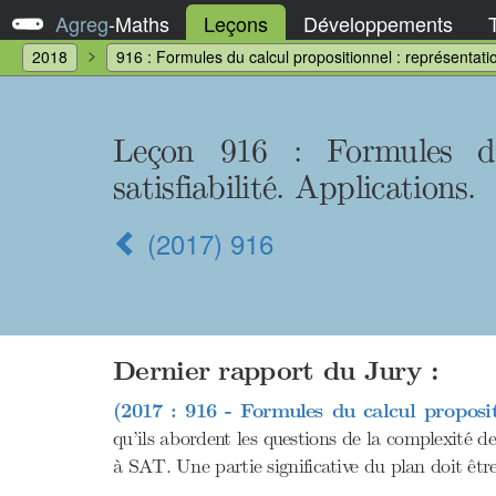
Agreg
-
Maths
Leçons
Développements
2018
916 : Formules du calcul propositionnel : représentation
Leçon 916 : Formules du 
satisfiabilité. Applications.
(2017) 916
Dernier rapport du Jury :
(2017 : 916 - Formules du calcul propositi
qu’ils abordent les questions de la complexité de
à SAT. Une partie significative du plan doit êtr