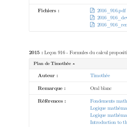
Fichiers :
2016_916.pdf
2016_916_dev
2016_916_rem
2015 :
Leçon 916 - Formules du calcul proposition
Plan de Timothée
Auteur :
Timothée
Remarque :
Oral blanc
Références :
Fondements mathém
Logique mathémat
Logique mathémat
Introduction to th