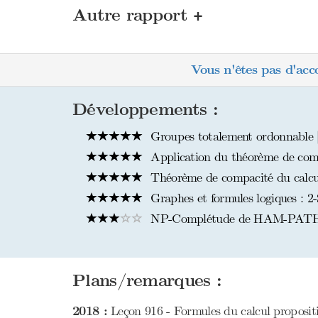
+
Autre rapport
Vous n'êtes pas d'acc
Développements :
Groupes totalement ordonnable 
Application du théorème de comp
Théorème de compacité du calcul
Graphes et formules logiques :
NP-Complétude de HAM-PAT
Plans/remarques :
2018 :
Leçon 916 - Formules du calcul proposition