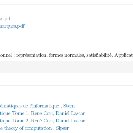
s.pdf
arques.pdf
nel : représentation, formes normales, satisfiabilité. Applicat
atiques de l'informatique , Stern
ique Tome 1, René Cori, Daniel Lascar
ique Tome 2, René Cori, Daniel Lascar
e theory of computation , Sipser