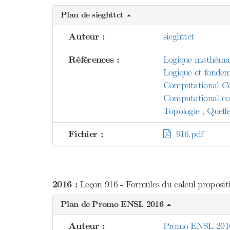
Plan de sieghttct
Auteur :
sieghttct
Références :
Logique mathémat
Logique et fondem
Computational Co
Computational co
Topologie , Queffe
Fichier :
916.pdf
2016 :
Leçon 916 - Formules du calcul proposition
Plan de Promo ENSL 2016
Auteur :
Promo ENSL 201