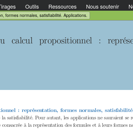
Tirages
Outils
Ressources
Nous soutenir
No
, formes normales, satisfiabilité. Applications.
calcul propositionnel : représe
onnel : représentation, formes normales, satisfabilité
 la satisfiabilité. Pour autant, les applications ne sauraient 
e consacrée à la représentation des formules et à leurs formes n