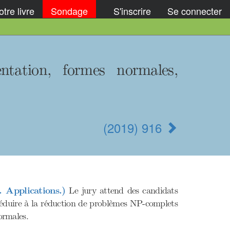
tre livre
Sondage
S'inscrire
Se connecter
ntation, formes normales,
(2019) 916
. Applications.)
Le jury attend des candidats
se réduire à la réduction de problèmes NP-complets
ormales.