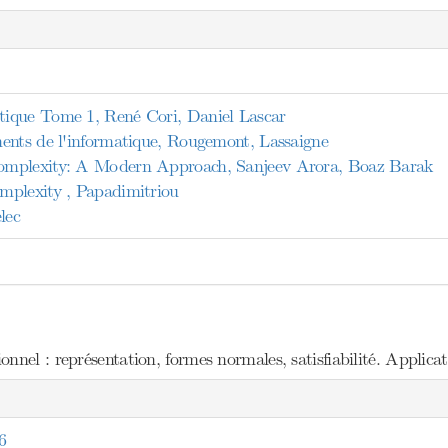
ique Tome 1, René Cori, Daniel Lascar
ents de l'informatique, Rougemont, Lassaigne
mplexity: A Modern Approach, Sanjeev Arora, Boaz Barak
mplexity , Papadimitriou
lec
nel : représentation, formes normales, satisfiabilité. Applicat
6