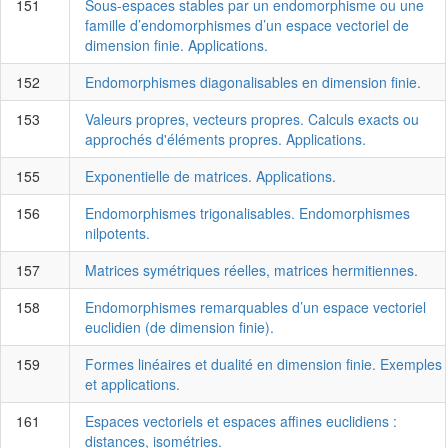
151
Sous-espaces stables par un endomorphisme ou une
famille d’endomorphismes d’un espace vectoriel de
dimension finie. Applications.
152
Endomorphismes diagonalisables en dimension finie.
153
Valeurs propres, vecteurs propres. Calculs exacts ou
approchés d'éléments propres. Applications.
155
Exponentielle de matrices. Applications.
156
Endomorphismes trigonalisables. Endomorphismes
nilpotents.
157
Matrices symétriques réelles, matrices hermitiennes.
158
Endomorphismes remarquables d’un espace vectoriel
euclidien (de dimension finie).
159
Formes linéaires et dualité en dimension finie. Exemples
et applications.
161
Espaces vectoriels et espaces affines euclidiens :
distances, isométries.