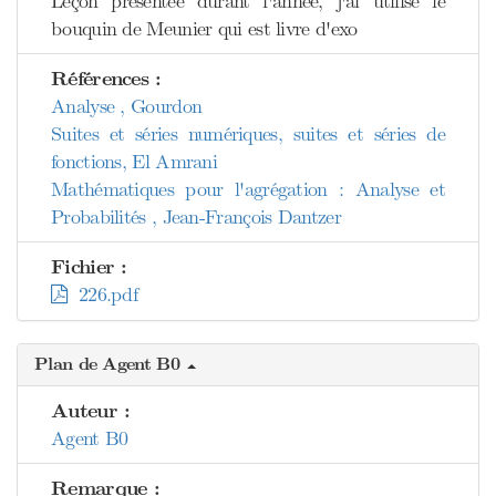
Leçon présentée durant l'année, j'ai utilisé le
bouquin de Meunier qui est livre d'exo
Références :
Analyse , Gourdon
Suites et séries numériques, suites et séries de
fonctions, El Amrani
Mathématiques pour l'agrégation : Analyse et
Probabilités , Jean-François Dantzer
Fichier :
226.pdf
Plan de Agent B0
Auteur :
Agent B0
Remarque :