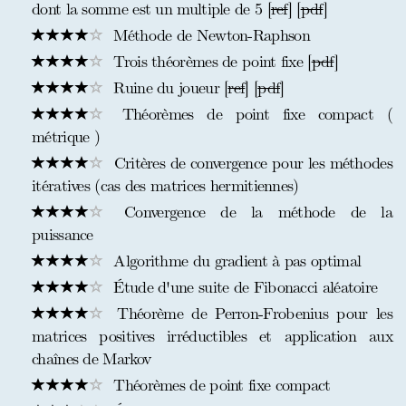
dont la somme est un multiple de 5 [
ref
] [
pdf
]
Méthode de Newton-Raphson
Trois théorèmes de point fixe [
pdf
]
Ruine du joueur [
ref
] [
pdf
]
Théorèmes de point fixe compact (
métrique )
Critères de convergence pour les méthodes
itératives (cas des matrices hermitiennes)
Convergence de la méthode de la
puissance
Algorithme du gradient à pas optimal
Étude d'une suite de Fibonacci aléatoire
Théorème de Perron-Frobenius pour les
matrices positives irréductibles et application aux
chaînes de Markov
Théorèmes de point fixe compact