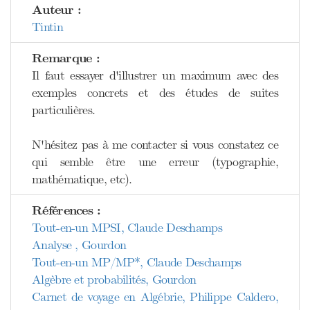
Auteur :
Tintin
Remarque :
Il faut essayer d'illustrer un maximum avec des
exemples concrets et des études de suites
particulières.
N'hésitez pas à me contacter si vous constatez ce
qui semble être une erreur (typographie,
mathématique, etc).
Références :
Tout-en-un MPSI, Claude Deschamps
Analyse , Gourdon
Tout-en-un MP/MP*, Claude Deschamps
Algèbre et probabilités, Gourdon
Carnet de voyage en Algébrie, Philippe Caldero,