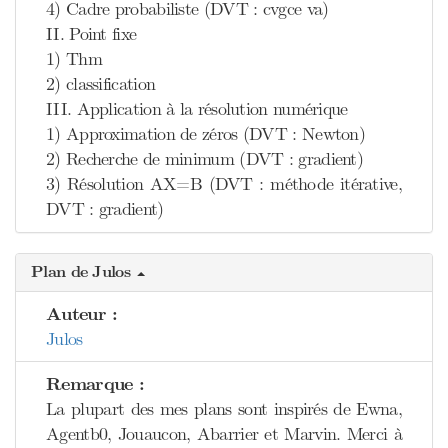
4) Cadre probabiliste (DVT : cvgce va)
II. Point fixe
1) Thm
2) classification
III. Application à la résolution numérique
1) Approximation de zéros (DVT : Newton)
2) Recherche de minimum (DVT : gradient)
3) Résolution AX=B (DVT : méthode itérative,
DVT : gradient)
Plan de Julos
Auteur :
Julos
Remarque :
La plupart des mes plans sont inspirés de Ewna,
Agentb0, Jouaucon, Abarrier et Marvin. Merci à