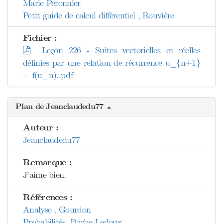
Marie Peronnier
Petit guide de calcul différentiel , Rouvière
Fichier :
Leçon 226 - Suites vectorielles et réelles
définies par une relation de récurrence u_{n+1}
= f(u_n)..pdf
Plan de Jeanclaudedu77
Auteur :
Jeanclaudedu77
Remarque :
J'aime bien.
Références :
Analyse , Gourdon
Probabilités, Barbe-Ledoux