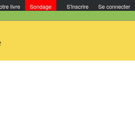
tre livre
Sondage
S'inscrire
Se connecter
e