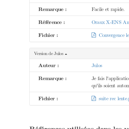
Remarque :
Facile et rapide.
Référence :
Oraux X-ENS Analy
Fichier :
Convergence le
Version de Julos
Auteur :
Julos
Remarque :
Je fais l'applicat
qu'ils soient auto
Fichier :
suite rec lente.