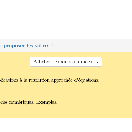
 proposer les vôtres !
Afficher les autres années
lications à la résolution approchée d’équations.
éries numériques. Exemples.