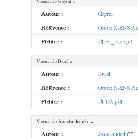
Version de Gayral
Auteur :
Gayral
Référence :
Oraux X-ENS Analy
Fichier :
cv_lente.pdf
Version de Burel
Auteur :
Burel
Référence :
Oraux X-ENS Analy
Fichier :
DA.pdf
Version de Jeanclaudedu77
Auteur :
Jeanclaudedu77