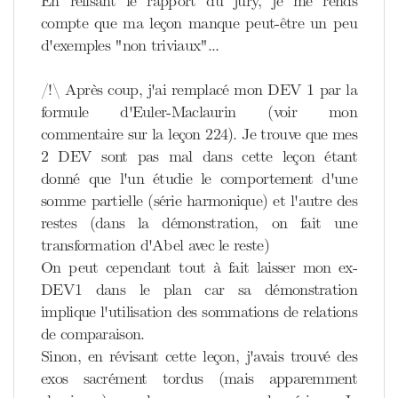
En relisant le rapport du jury, je me rends
compte que ma leçon manque peut-être un peu
d'exemples "non triviaux"...
/!\ Après coup, j'ai remplacé mon DEV 1 par la
formule d'Euler-Maclaurin (voir mon
commentaire sur la leçon 224). Je trouve que mes
2 DEV sont pas mal dans cette leçon étant
donné que l'un étudie le comportement d'une
somme partielle (série harmonique) et l'autre des
restes (dans la démonstration, on fait une
transformation d'Abel avec le reste)
On peut cependant tout à fait laisser mon ex-
DEV1 dans le plan car sa démonstration
implique l'utilisation des sommations de relations
de comparaison.
Sinon, en révisant cette leçon, j'avais trouvé des
exos sacrément tordus (mais apparemment