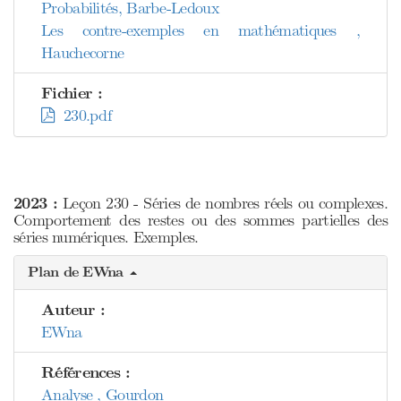
Probabilités, Barbe-Ledoux
Les contre-exemples en mathématiques ,
Hauchecorne
Fichier :
230.pdf
2023 :
Leçon 230 - Séries de nombres réels ou complexes.
Comportement des restes ou des sommes partielles des
séries numériques. Exemples.
Plan de EWna
Auteur :
EWna
Références :
Analyse , Gourdon