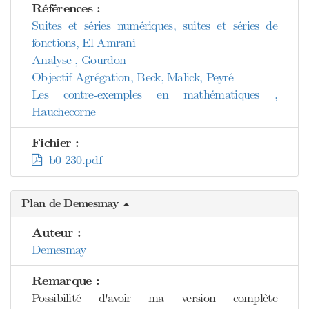
Références :
Suites et séries numériques, suites et séries de
fonctions, El Amrani
Analyse , Gourdon
Objectif Agrégation, Beck, Malick, Peyré
Les contre-exemples en mathématiques ,
Hauchecorne
Fichier :
b0 230.pdf
Plan de Demesmay
Auteur :
Demesmay
Remarque :
Possibilité d'avoir ma version complète