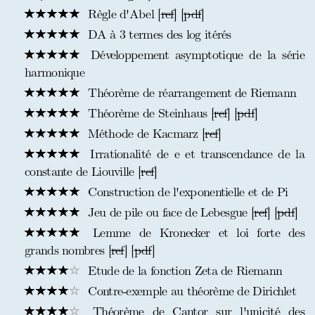
Règle d'Abel [
ref
] [
pdf
]
DA à 3 termes des log itérés
Développement asymptotique de la série
harmonique
Théorème de réarrangement de Riemann
Théorème de Steinhaus [
ref
] [
pdf
]
Méthode de Kacmarz [
ref
]
Irrationalité de e et transcendance de la
constante de Liouville [
ref
]
Construction de l'exponentielle et de Pi
Jeu de pile ou face de Lebesgue [
ref
] [
pdf
]
Lemme de Kronecker et loi forte des
grands nombres [
ref
] [
pdf
]
Etude de la fonction Zeta de Riemann
Contre-exemple au théorème de Dirichlet
Théorème de Cantor sur l'unicité des