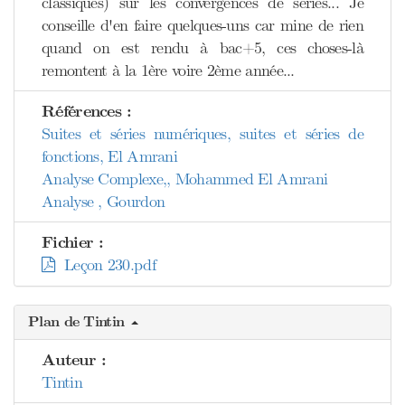
classiques) sur les convergences de séries... Je
conseille d'en faire quelques-uns car mine de rien
quand on est rendu à bac+5, ces choses-là
remontent à la 1ère voire 2ème année...
Références :
Suites et séries numériques, suites et séries de
fonctions, El Amrani
Analyse Complexe,, Mohammed El Amrani
Analyse , Gourdon
Fichier :
Leçon 230.pdf
Plan de Tintin
Auteur :
Tintin