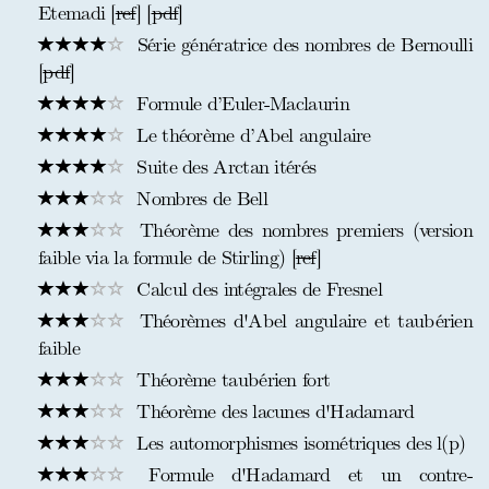
Etemadi [
ref
] [
pdf
]
Série génératrice des nombres de Bernoulli
[
pdf
]
Formule d’Euler-Maclaurin
Le théorème d’Abel angulaire
Suite des Arctan itérés
Nombres de Bell
Théorème des nombres premiers (version
faible via la formule de Stirling) [
ref
]
Calcul des intégrales de Fresnel
Théorèmes d'Abel angulaire et taubérien
faible
Théorème taubérien fort
Théorème des lacunes d'Hadamard
Les automorphismes isométriques des l(p)
Formule d'Hadamard et un contre-