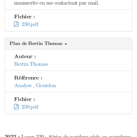
manuscrite en me contactant par mail.
Fichier :
230.pdf
Plan de Bertin Thomas
Auteur :
Bertin Thomas
Référence :
Analyse , Gourdon
Fichier :
230.pdf
2022 :
Leçon 230 - Séries de nombres réels ou complexes.