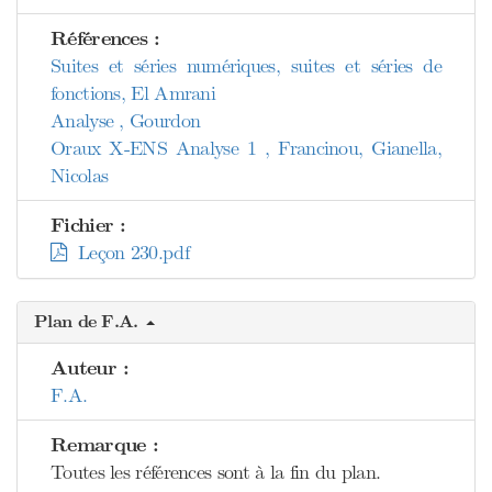
Références :
Suites et séries numériques, suites et séries de
fonctions, El Amrani
Analyse , Gourdon
Oraux X-ENS Analyse 1 , Francinou, Gianella,
Nicolas
Fichier :
Leçon 230.pdf
Plan de F.A.
Auteur :
F.A.
Remarque :
Toutes les références sont à la fin du plan.