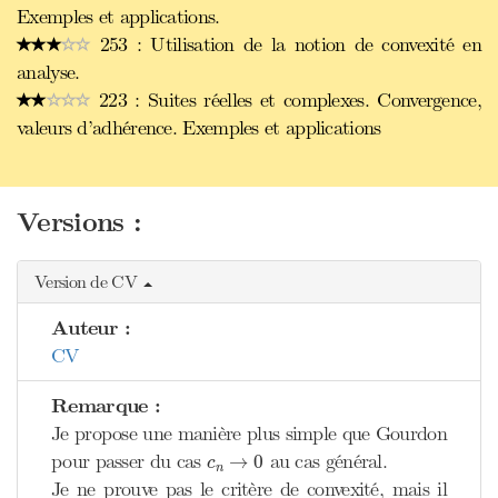
Exemples et applications.
253 : Utilisation de la notion de convexité en
analyse.
223 : Suites réelles et complexes. Convergence,
valeurs d’adhérence. Exemples et applications
Versions :
Version de CV
Auteur :
CV
Remarque :
Je propose une manière plus simple que Gourdon
c
n
→
0
pour passer du cas
au cas général.
→
0
c
n
Je ne prouve pas le critère de convexité, mais il