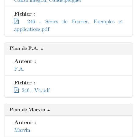
Calcul intégral, Candelpergher
Fichier :
246 - Séries de Fourier. Exemples et
applications.pdf
Plan de F.A.
Auteur :
F.A.
Fichier :
246 - V4.pdf
Plan de Marvin
Auteur :
Marvin