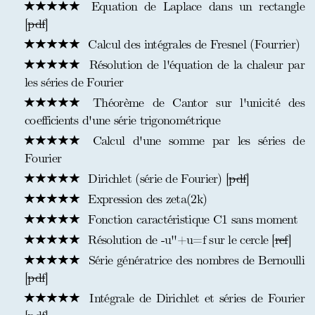
Equation de Laplace dans un rectangle
[
pdf
]
Calcul des intégrales de Fresnel (Fourrier)
Résolution de l'équation de la chaleur par
les séries de Fourier
Théorème de Cantor sur l'unicité des
coefficients d'une série trigonométrique
Calcul d'une somme par les séries de
Fourier
Dirichlet (série de Fourier) [
pdf
]
Expression des zeta(2k)
Fonction caractéristique C1 sans moment
Résolution de -u''+u=f sur le cercle [
ref
]
Série génératrice des nombres de Bernoulli
[
pdf
]
Intégrale de Dirichlet et séries de Fourier