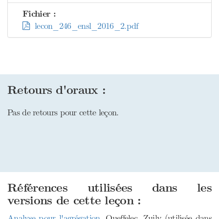
Fichier :
lecon_246_ensl_2016_2.pdf
Retours d'oraux :
Pas de retours pour cette leçon.
Références utilisées dans les
versions de cette leçon :
Analyse pour l'agrégation
, Queffelec, Zuily (utilisée dans