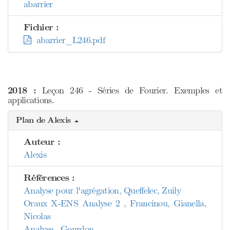
abarrier
Fichier :
abarrier_L246.pdf
2018 :
Leçon 246 - Séries de Fourier. Exemples et
applications.
Plan de Alexis
Auteur :
Alexis
Références :
Analyse pour l'agrégation, Queffelec, Zuily
Oraux X-ENS Analyse 2 , Francinou, Gianella,
Nicolas
Analyse , Gourdon