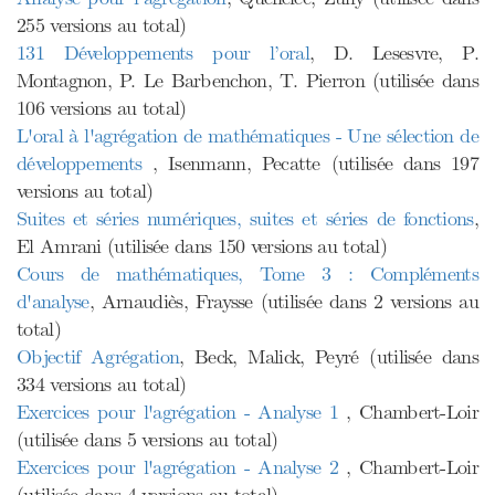
255 versions au total)
131 Développements pour l’oral
, D. Lesesvre, P.
Montagnon, P. Le Barbenchon, T. Pierron (utilisée dans
106 versions au total)
L'oral à l'agrégation de mathématiques - Une sélection de
développements
, Isenmann, Pecatte (utilisée dans 197
versions au total)
Suites et séries numériques, suites et séries de fonctions
,
El Amrani (utilisée dans 150 versions au total)
Cours de mathématiques, Tome 3 : Compléments
d'analyse
, Arnaudiès, Fraysse (utilisée dans 2 versions au
total)
Objectif Agrégation
, Beck, Malick, Peyré (utilisée dans
334 versions au total)
Exercices pour l'agrégation - Analyse 1
, Chambert-Loir
(utilisée dans 5 versions au total)
Exercices pour l'agrégation - Analyse 2
, Chambert-Loir