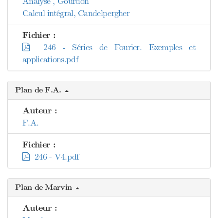
Analyse , Gourdon
Calcul intégral, Candelpergher
Fichier :
246 - Séries de Fourier. Exemples et
applications.pdf
Plan de F.A.
Auteur :
F.A.
Fichier :
246 - V4.pdf
Plan de Marvin
Auteur :