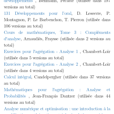
développements
, Isenmann, Pecatte (utilisée dans 197
versions au total)
131 Développements pour l’oral
, D. Lesesvre, P.
Montagnon, P. Le Barbenchon, T. Pierron (utilisée dans
106 versions au total)
Cours de mathématiques, Tome 3 : Compléments
d'analyse
, Arnaudiès, Fraysse (utilisée dans 2 versions au
total)
Exercices pour l'agrégation - Analyse 1
, Chambert-Loir
(utilisée dans 5 versions au total)
Exercices pour l'agrégation - Analyse 2
, Chambert-Loir
(utilisée dans 4 versions au total)
Calcul intégral
, Candelpergher (utilisée dans 37 versions
au total)
Mathématiques pour l'agrégation : Analyse et
Probabilités
, Jean-François Dantzer (utilisée dans 44
versions au total)
Analyse numérique et optimisation : une introduction à la