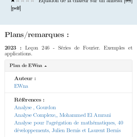
Equation de la chaleur sur un anneau [
ref
]
[
pdf
]
Plans/remarques :
2023 :
Leçon 246 - Séries de Fourier. Exemples et
applications.
Plan de EWna
Auteur :
EWna
Références :
Analyse , Gourdon
Analyse Complexe,, Mohammed El Amrani
Analyse pour l'agrégation de mathématiques, 40
développements, Julien Bernis et Laurent Bernis