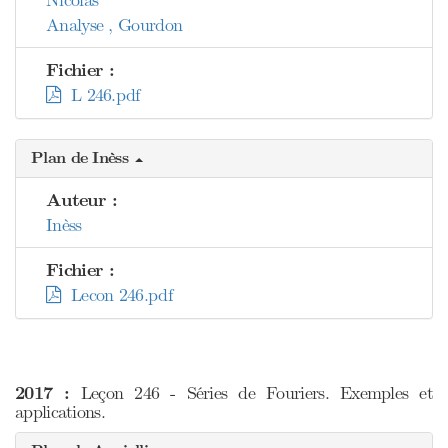
Nicolas
Analyse , Gourdon
Fichier :
L 246.pdf
Plan de Inèss
Auteur :
Inèss
Fichier :
Lecon 246.pdf
2017 :
Leçon 246 - Séries de Fouriers. Exemples et
applications.