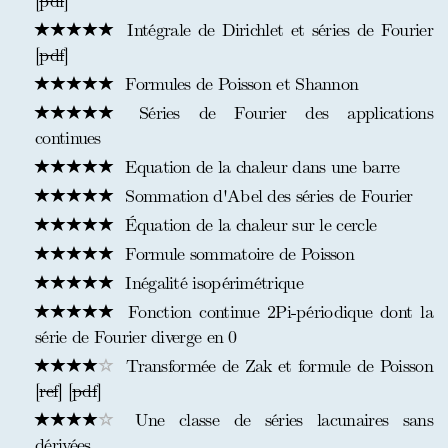
[
pdf
]
Intégrale de Dirichlet et séries de Fourier
[
pdf
]
Formules de Poisson et Shannon
Séries de Fourier des applications
continues
Equation de la chaleur dans une barre
Sommation d'Abel des séries de Fourier
Équation de la chaleur sur le cercle
Formule sommatoire de Poisson
Inégalité isopérimétrique
Fonction continue 2Pi-périodique dont la
série de Fourier diverge en 0
Transformée de Zak et formule de Poisson
[
ref
] [
pdf
]
Une classe de séries lacunaires sans
dérivées