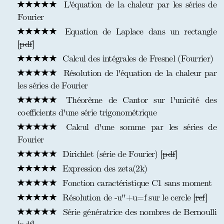
L'équation de la chaleur par les séries de
Fourier
Equation de Laplace dans un rectangle
[
pdf
]
Calcul des intégrales de Fresnel (Fourrier)
Résolution de l'équation de la chaleur par
les séries de Fourier
Théorème de Cantor sur l'unicité des
coefficients d'une série trigonométrique
Calcul d'une somme par les séries de
Fourier
Dirichlet (série de Fourier) [
pdf
]
Expression des zeta(2k)
Fonction caractéristique C1 sans moment
Résolution de -u''+u=f sur le cercle [
ref
]
Série génératrice des nombres de Bernoulli