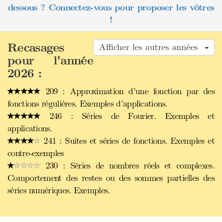
dessous ? Connectez-vous pour proposer les vôtres
!
Recasages
Afficher les autres années
pour l'année
2026 :
209 : Approximation d’une fonction par des
fonctions régulières. Exemples d’applications.
246 : Séries de Fourier. Exemples et
applications.
241 : Suites et séries de fonctions. Exemples et
contre-exemples
230 : Séries de nombres réels et complexes.
Comportement des restes ou des sommes partielles des
séries numériques. Exemples.