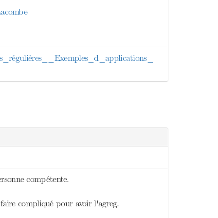
 Lacombe
égulières__Exemples_d_applications_
personne compétente.
faire compliqué pour avoir l'agreg.