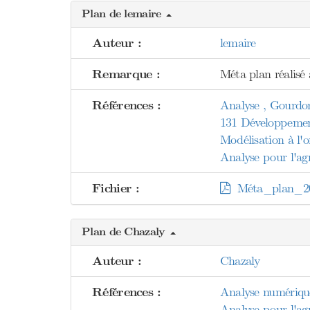
Plan de lemaire
Auteur :
lemaire
Remarque :
Méta plan réalisé à
Références :
Analyse , Gourdo
131 Développement
Modélisation à l'o
Analyse pour l'agr
Fichier :
Méta_plan_20
Plan de Chazaly
Auteur :
Chazaly
Références :
Analyse numérique 
Analyse pour l'agr