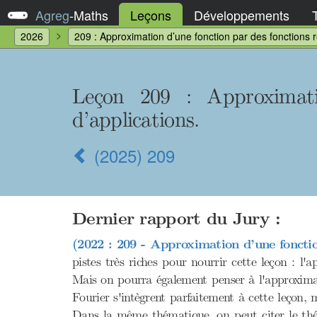
Agreg
-
Maths
Leçons
Développements
2026
209 : Approximation d’une fonction par des fonctions r
Leçon 209
: Approximati
d’applications.
(2025) 209
Dernier rapport du Jury :
(2022 : 209 - Approximation d’une fonctio
pistes très riches pour nourrir cette leçon : l
Mais on pourra également penser à l'approximati
Fourier s'intègrent parfaitement à cette leçon, 
Dans la même thématique, on peut citer le thé