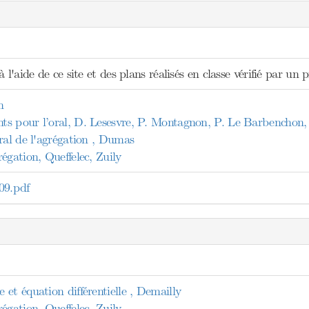
 l'aide de ce site et des plans réalisés en classe vérifié par un p
n
s pour l’oral, D. Lesesvre, P. Montagnon, P. Le Barbenchon,
ral de l'agrégation , Dumas
égation, Queffelec, Zuily
9.pdf
et équation différentielle , Demailly
égation, Queffelec, Zuily