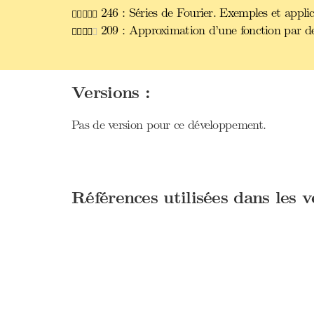
246 : Séries de Fourier. Exemples et applic
209 : Approximation d’une fonction par des
Versions :
Pas de version pour ce développement.
Références utilisées dans les 