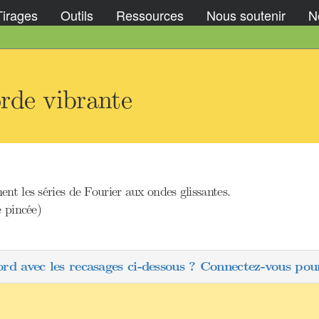
Tirages
Outils
Ressources
Nous soutenir
No
rde vibrante
nt les séries de Fourier aux ondes glissantes.
e pincée)
ord avec les recasages ci-dessous ? Connectez-vous pour