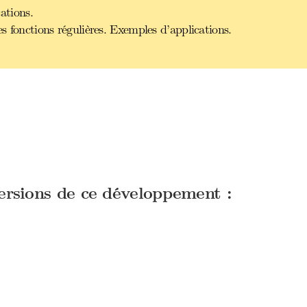
ations.
 fonctions régulières. Exemples d’applications.
versions de ce développement :