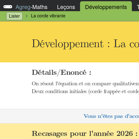
Agreg
-
Maths
Leçons
Développements
La corde vibrante
Lister
Développement : La co
Détails/Enoncé :
On résout l'équation et on compare qualitativeme
Deux conditions initiales (corde frappée et cord
Vous n'êtes pas d'acc
Recasages pour l'année 2026 :