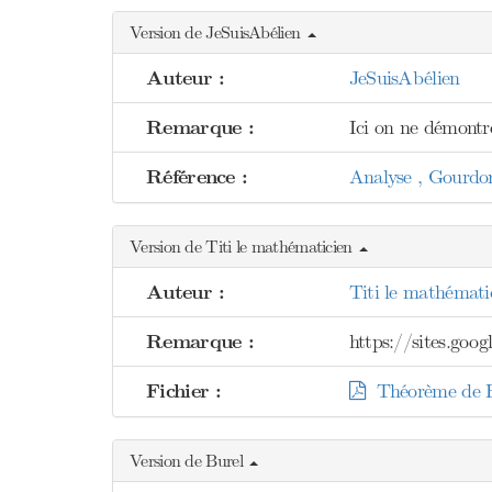
Version de JeSuisAbélien
Auteur :
JeSuisAbélien
Remarque :
Ici on ne démontre
Référence :
Analyse , Gourdo
Version de Titi le mathématicien
Auteur :
Titi le mathémati
Remarque :
https://sites.goo
Fichier :
Théorème de F
Version de Burel