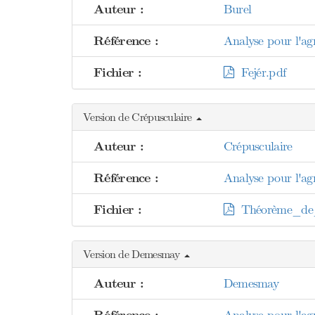
Auteur :
Burel
Référence :
Analyse pour l'agr
Fichier :
Fejér.pdf
Version de Crépusculaire
Auteur :
Crépusculaire
Référence :
Analyse pour l'agr
Fichier :
Théorème_de_
Version de Demesmay
Auteur :
Demesmay