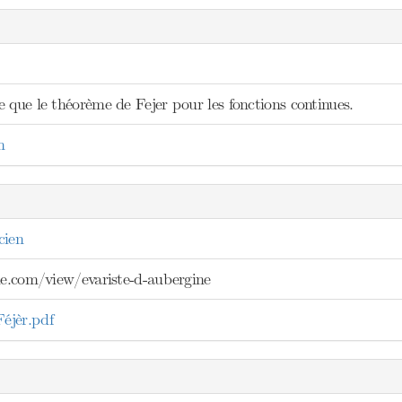
 que le théorème de Fejer pour les fonctions continues.
n
cien
gle.com/view/evariste-d-aubergine
éjèr.pdf