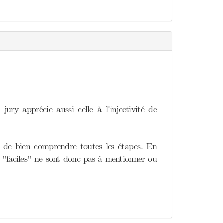
 jury apprécie aussi celle à l'injectivité de
n de bien comprendre toutes les étapes. En
es "faciles" ne sont donc pas à mentionner ou