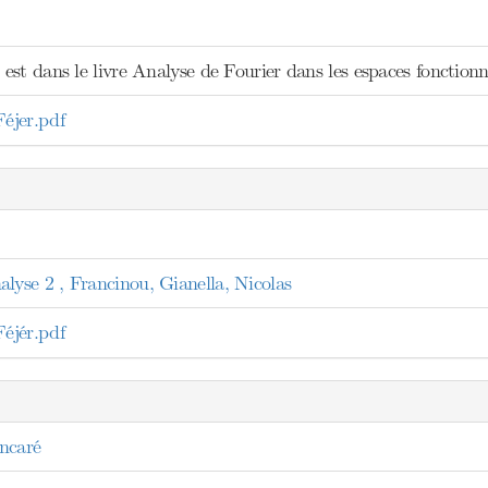
est dans le livre Analyse de Fourier dans les espaces foncti
éjer.pdf
se 2 , Francinou, Gianella, Nicolas
éjér.pdf
ncaré