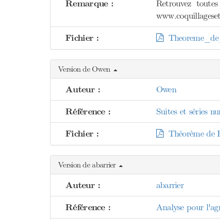
Remarque :
Retrouvez toutes
www.coquillageset
Fichier :
Theoreme_de_
Version de Owen
Auteur :
Owen
Référence :
Suites et séries n
Fichier :
Théorème de Fé
Version de abarrier
Auteur :
abarrier
Référence :
Analyse pour l'agr