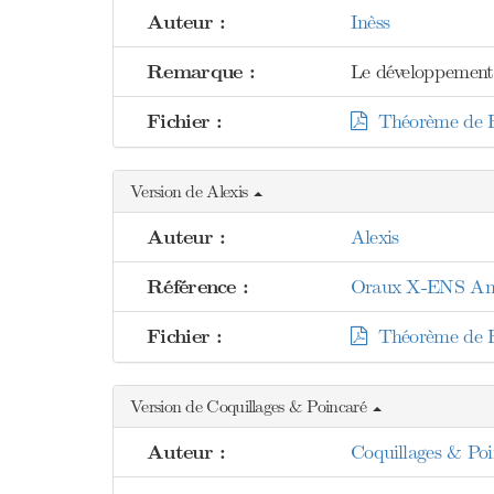
Auteur :
Inèss
Remarque :
Le développement 
Fichier :
Théorème de F
Version de Alexis
Auteur :
Alexis
Référence :
Oraux X-ENS Analy
Fichier :
Théorème de F
Version de Coquillages & Poincaré
Auteur :
Coquillages & Poi