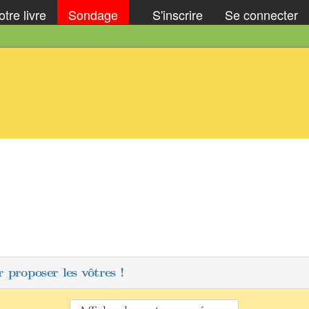
tre livre
Sondage
S'inscrire
Se connecter
 proposer les vôtres !