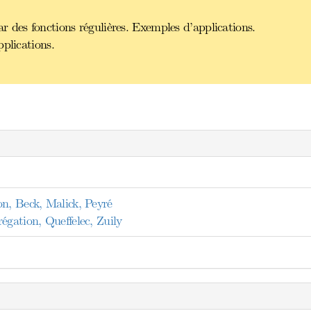
 des fonctions régulières. Exemples d’applications.
plications.
on, Beck, Malick, Peyré
égation, Queffelec, Zuily