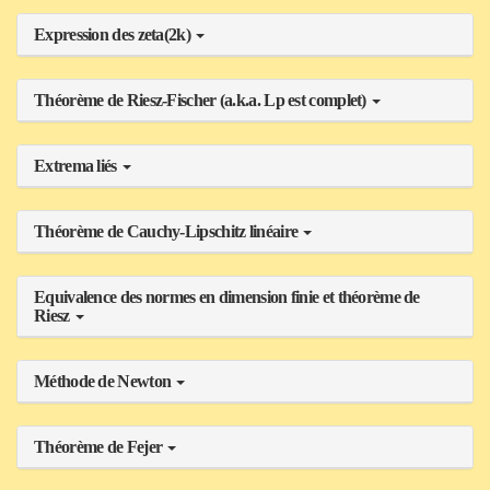
Expression des zeta(2k)
Théorème de Riesz-Fischer (a.k.a. Lp est complet)
Extrema liés
Théorème de Cauchy-Lipschitz linéaire
Equivalence des normes en dimension finie et théorème de
Riesz
Méthode de Newton
Théorème de Fejer