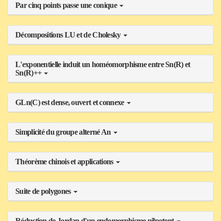
Par cinq points passe une conique
Décompositions LU et de Cholesky
L'exponentielle induit un homéomorphisme entre Sn(R) et
Sn(R)++
GLn(C) est dense, ouvert et connexe
Simplicité du groupe alterné An
Théorème chinois et applications
Suite de polygones
Réduction de Jordan d'un endomorphisme nilpotent