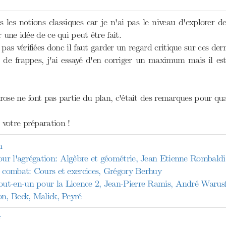
s les notions classiques car je n'ai pas le niveau d'explorer 
 une idée de ce qui peut être fait.
pas vérifiées donc il faut garder un regard critique sur ces der
s de frappes, j'ai essayé d'en corriger un maximum mais il est
ose ne font pas partie du plan, c'était des remarques pour quan
votre préparation !
n
r l'agrégation: Algèbre et géométrie, Jean Etienne Rombaldi
d combat: Cours et exercices, Grégory Berhuy
ut-en-un pour la Licence 2, Jean-Pierre Ramis, André Warusf
on, Beck, Malick, Peyré