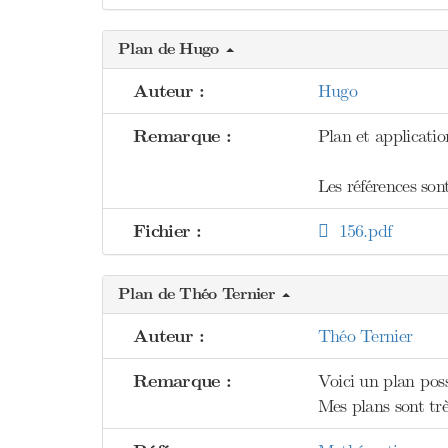
Plan de Hugo
Auteur :
Hugo
Remarque :
Plan et applicatio
Les références son
Fichier :
156.pdf
Plan de Théo Ternier
Auteur :
Théo Ternier
Remarque :
Voici un plan poss
Mes plans sont tr