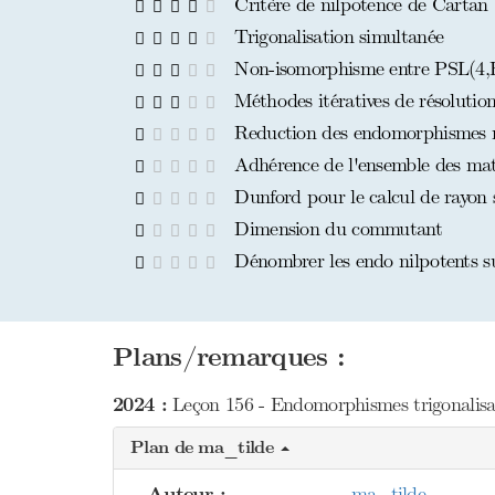
Critère de nilpotence de Cartan 
Trigonalisation simultanée
Non-isomorphisme entre PSL(4,
Méthodes itératives de résolution
Reduction des endomorphismes ni
Adhérence de l'ensemble des matri
Dunford pour le calcul de rayon s
Dimension du commutant
Dénombrer les endo nilpotents sur
Plans/remarques :
2024 :
Leçon 156 - Endomorphismes trigonalisa
Plan de ma_tilde
Auteur :
ma_tilde