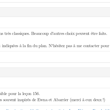
ns très classiques. Beaucoup d'autres choix peuvent être faits.
t indiquées à la fin du plan. N'hésitez pas à me contacter pour
ible pour la leçon 156.
ès souvent inspirés de Ewna et Abarrier (merci à eux deux !)