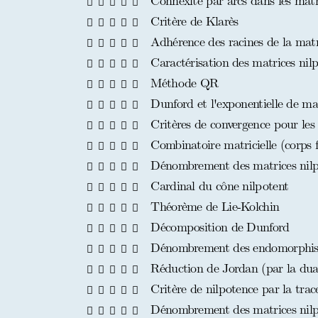
Connexité par arcs dans les matric
Critère de Klarès
Adhérence des racines de la matr
Caractérisation des matrices nilp
Méthode QR
Dunford et l'exponentielle de ma
Critères de convergence pour les 
Combinatoire matricielle (corps fi
Dénombrement des matrices nilpo
Cardinal du cône nilpotent
Théorème de Lie-Kolchin
Décomposition de Dunford
Dénombrement des endomorphisme
Réduction de Jordan (par la dual
Critère de nilpotence par la tra
Dénombrement des matrices nilpo