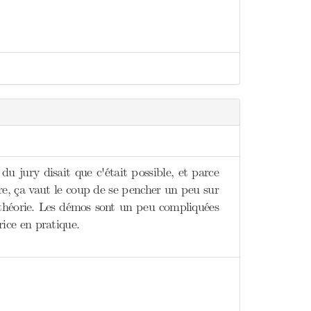
u jury disait que c'était possible, et parce
tre, ça vaut le coup de se pencher un peu sur
a théorie. Les démos sont un peu compliquées
rice en pratique.