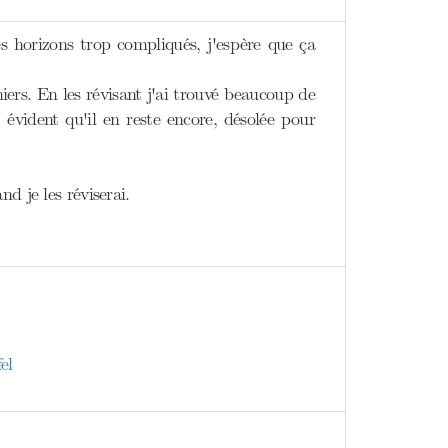
des horizons trop compliqués, j'espère que ça
niers. En les révisant j'ai trouvé beaucoup de
 évident qu'il en reste encore, désolée pour
d je les réviserai.
el