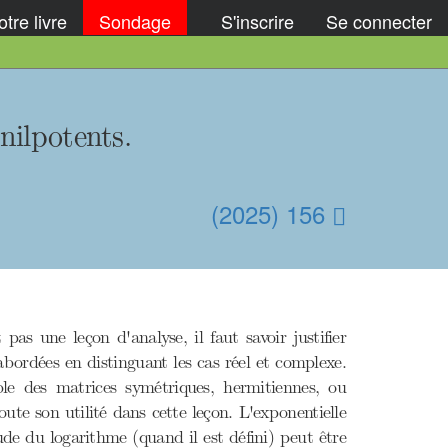
tre livre
Sondage
S'inscrire
Se connecter
ilpotents.
(2025) 156
pas une leçon d'analyse, il faut savoir justifier
 abordées en distinguant les cas réel et complexe.
ble des matrices symétriques, hermitiennes, ou
ute son utilité dans cette leçon. L'exponentielle
ude du logarithme (quand il est défini) peut être