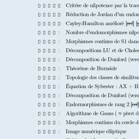
Critère de nilpotence par la trac
Réduction de Jordan d'un endom
Cayley-Hamilton amélioré [
ref
] [
Nombre d'endomorphismes nilpote
Morphismes continus de S1 dans
Décompositions LU et de Chole
Décomposition de Dunford (versi
Théorème de Burnside
Topologie des classes de similitu
Équation de Sylvester : AX + 
Décomposition de Dunford (versi
Endormorphismes de rang 2 [
ref
Algorithme de Gauss ( ≈ pivot d
Morphismes continus du cercle 
Image numérique elliptique