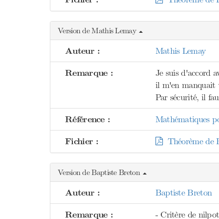
Version de Mathis Lemay
Auteur :
Mathis Lemay
Remarque :
Je suis d'accord a
il m'en manquait u
Par sécurité, il 
Référence :
Mathématiques pou
Fichier :
Théorème de Bu
Version de Baptiste Breton
Auteur :
Baptiste Breton
Remarque :
- Critère de nilpot