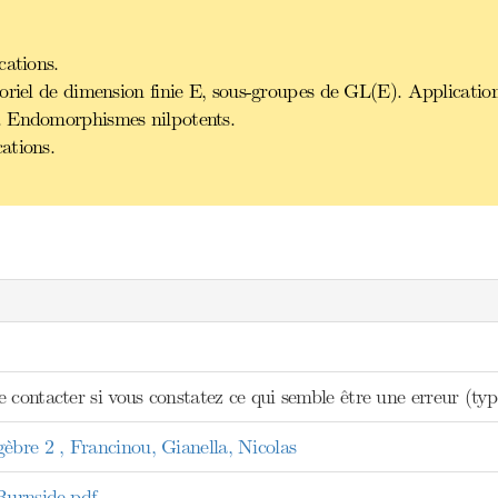
cations.
oriel de dimension finie E, sous-groupes de GL(E). Application
. Endomorphismes nilpotents.
ations.
 contacter si vous constatez ce qui semble être une erreur (ty
re 2 , Francinou, Gianella, Nicolas
urnside.pdf