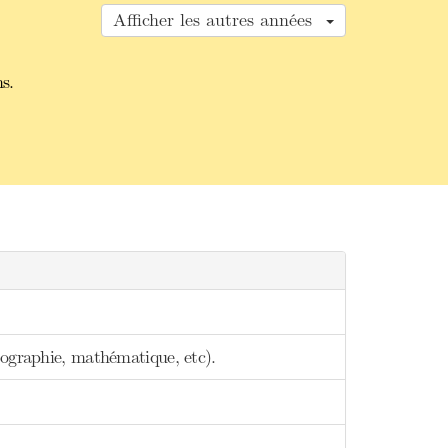
Afficher les autres années
s.
pographie, mathématique, etc).