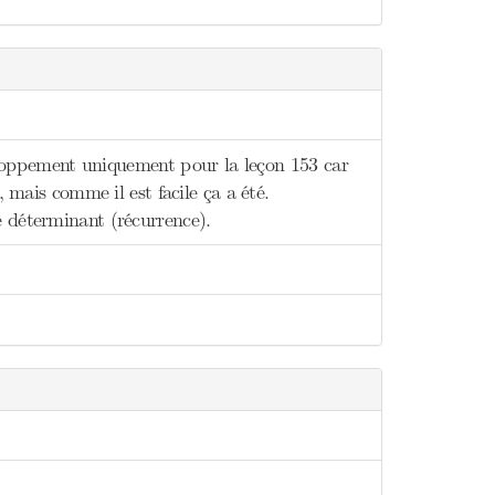
éveloppement uniquement pour la leçon 153 car
, mais comme il est facile ça a été.
e déterminant (récurrence).