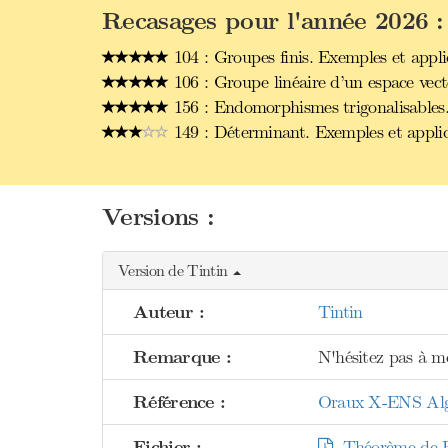
Recasages pour l'année 2026 :
104 : Groupes finis. Exemples et appli
106 : Groupe linéaire d’un espace vect
156 : Endomorphismes trigonalisables
149 : Déterminant. Exemples et applic
Versions :
Version de Tintin
Auteur :
Tintin
Remarque :
N'hésitez pas à me
Référence :
Oraux X-ENS Algèb
Fichier :
Théorème de B