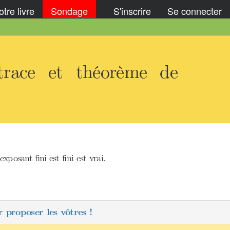
tre livre
Sondage
S'inscrire
Se connecter
trace et théorème de
osant fini est fini est vrai.
 proposer les vôtres !