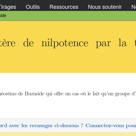
Tirages
Outils
Ressources
Nous soutenir
No
side
tère de nilpotence par la 
orème de Burnside qui offre un cas où le fait qu’un groupe d’exp
ord avec les recasages ci-dessous ? Connectez-vous pour