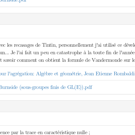
vec les recasages de Tintin, personnellement j'ai utilisé ce d
n... Je l'ai fait un peu en catastrophe à la toute fin de l'année
faut savoir comment on obtient la formule de Vandermonde sur l
r l'agrégation: Algèbre et géométrie, Jean Etienne Rombaldi
rnside (sous-groupes finis de GL(E)).pdf
ence par la trace en caractéristique nulle ;