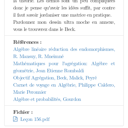
la théorie. Les démos sont un peu compliquées
donc je pense qu'avoir les idées suffit, par contre
il faut savoir jordaniser une matrice en pratique.
Pardonnez mon dessin ultra moche en annexe,
vous le trouverez dans le Beck.
Références :
Algèbre linéaire réduction des endomorphismes,
R. Mansuy, R. Mneimné
Mathématiques pour l'agrégation: Algèbre et
géométrie, Jean Etienne Rombaldi
Objectif Agrégation, Beck, Malick, Peyré
Carnet de voyage en Algébrie, Philippe Caldero,
Marie Peronnier
Algèbre et probabilités, Gourdon
Fichier :
Leçon 156.pdf