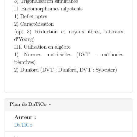
3) Trigonalisation simultanée
II. Endomorphismes nilpotents
1) Def et pptes
2) Caractérisation
(opt 3) Réduction et noyaux itérés, tableaux
d'Young)
III. Utilisation en algèbre
1) Normes matricielles (DVT : méthodes
itératives)
2) Dunford (DVT : Dunford, DVT : Sylvester)
Plan de DaTiCo
Auteur :
DaTiCo