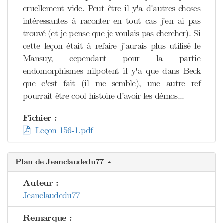
cruellement vide. Peut être il y'a d'autres choses
intéressantes à raconter en tout cas j'en ai pas
trouvé (et je pense que je voulais pas chercher). Si
cette leçon était à refaire j'aurais plus utilisé le
Mansuy, cependant pour la partie
endomorphismes nilpotent il y'a que dans Beck
que c'est fait (il me semble), une autre ref
pourrait être cool histoire d'avoir les démos...
Fichier :
Leçon 156-1.pdf
Plan de Jeanclaudedu77
Auteur :
Jeanclaudedu77
Remarque :