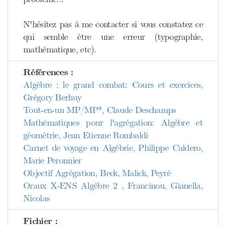
N'hésitez pas à me contacter si vous constatez ce
qui semble être une erreur (typographie,
mathématique, etc).
Références :
Algèbre : le grand combat: Cours et exercices,
Grégory Berhuy
Tout-en-un MP/MP*, Claude Deschamps
Mathématiques pour l'agrégation: Algèbre et
géométrie, Jean Etienne Rombaldi
Carnet de voyage en Algébrie, Philippe Caldero,
Marie Peronnier
Objectif Agrégation, Beck, Malick, Peyré
Oraux X-ENS Algèbre 2 , Francinou, Gianella,
Nicolas
Fichier :