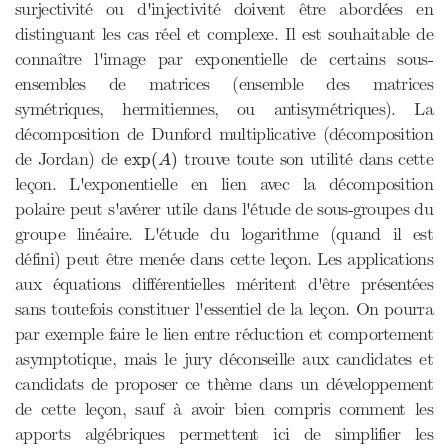
surjectivité ou d'injectivité doivent être abordées en
distinguant les cas réel et complexe. Il est souhaitable de
connaître l'image par exponentielle de certains sous-
ensembles de matrices (ensemble des matrices
symétriques, hermitiennes, ou antisymétriques). La
décomposition de Dunford multiplicative (décomposition
exp
(
A
)
de Jordan) de
trouve toute son utilité dans cette
exp
(
)
A
leçon. L'exponentielle en lien avec la décomposition
polaire peut s'avérer utile dans l'étude de sous-groupes du
groupe linéaire. L'étude du logarithme (quand il est
défini) peut être menée dans cette leçon. Les applications
aux équations différentielles méritent d'être présentées
sans toutefois constituer l'essentiel de la leçon. On pourra
par exemple faire le lien entre réduction et comportement
asymptotique, mais le jury déconseille aux candidates et
candidats de proposer ce thème dans un développement
de cette leçon, sauf à avoir bien compris comment les
apports algébriques permettent ici de simplifier les