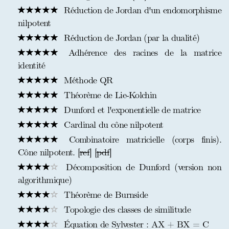
Réduction de Jordan d'un endomorphisme
nilpotent
Réduction de Jordan (par la dualité)
Adhérence des racines de la matrice
identité
Méthode QR
Théorème de Lie-Kolchin
Dunford et l'exponentielle de matrice
Cardinal du cône nilpotent
Combinatoire matricielle (corps finis).
Cône nilpotent. [
ref
] [
pdf
]
Décomposition de Dunford (version non
algorithmique)
Théorème de Burnside
Topologie des classes de similitude
Équation de Sylvester : AX + BX = C