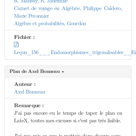
R. Mansuy, R. Mneimné
Carnet de voyage en Algébrie, Philippe Caldero,
Marie Peronnier
Algèbre et probabilités, Gourdon
Fichier :
Leçon_156___Endomorphismes_trigonalisables__E
Plan de Axel Bonneau
Auteur :
Axel Bonneau
Remarque :
J'ai pas encore eu le temps de taper le plan en
LateX, toutes mes excuses si c'est pas très lisible.
J'ai pas mis ce que je mettais dans chaque sous-