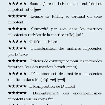
Sous-algèbre de L(E) dont le seul élément
nilpotent est 0 [
pdf
]
Lemme de Fitting et cardinal du cône
nilpotent
Connexité par arcs dans les matrices
nilpotentes (privées de la matrice nulle) [
pdf
]
Critère de Klarès
Caractérisation des matrices nilpotentes
par la trace
Critères de convergence pour les méthodes
itératives (cas des matrices hermitiennes)
Dénombrement des matrices nilpotentes
d'indice n dans Mn(Fq) [
ref
] [
pdf
]
Décomposition de Dunford
Dénombrement des endomorphismes
nilpotents sur un corps fini