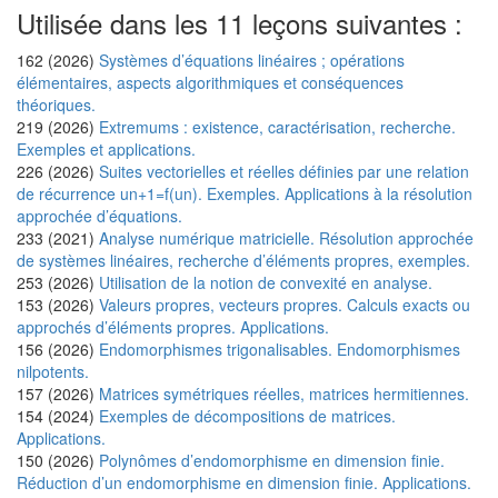
Utilisée dans les 11 leçons suivantes :
162 (2026)
Systèmes d’équations linéaires ; opérations
élémentaires, aspects algorithmiques et conséquences
théoriques.
219 (2026)
Extremums : existence, caractérisation, recherche.
Exemples et applications.
226 (2026)
Suites vectorielles et réelles définies par une relation
de récurrence un+1=f(un). Exemples. Applications à la résolution
approchée d’équations.
233 (2021)
Analyse numérique matricielle. Résolution approchée
de systèmes linéaires, recherche d’éléments propres, exemples.
253 (2026)
Utilisation de la notion de convexité en analyse.
153 (2026)
Valeurs propres, vecteurs propres. Calculs exacts ou
approchés d’éléments propres. Applications.
156 (2026)
Endomorphismes trigonalisables. Endomorphismes
nilpotents.
157 (2026)
Matrices symétriques réelles, matrices hermitiennes.
154 (2024)
Exemples de décompositions de matrices.
Applications.
150 (2026)
Polynômes d’endomorphisme en dimension finie.
Réduction d’un endomorphisme en dimension finie. Applications.