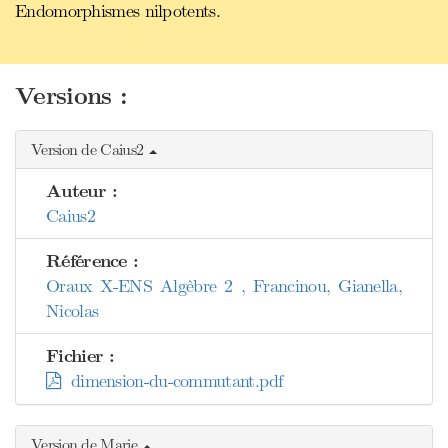
Endomorphismes nilpotents.
Versions :
Version de Caius2
Auteur :
Caius2
Référence :
Oraux X-ENS Algèbre 2 , Francinou, Gianella,
Nicolas
Fichier :
dimension-du-commutant.pdf
Version de Marie