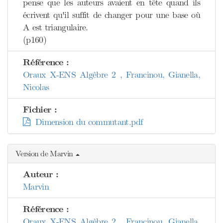
pense que les auteurs avaient en tête quand ils
écrivent qu'il suffit de changer pour une base où
A est triangulaire.
(p160)
Référence :
Oraux X-ENS Algèbre 2 , Francinou, Gianella,
Nicolas
Fichier :
Dimension du commutant.pdf
Version de Marvin
Auteur :
Marvin
Référence :
Oraux X-ENS Algèbre 2 , Francinou, Gianella,