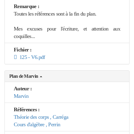
Remarque :
Toutes les références sont à la fin du plan.
Mes excuses pour l'écriture, et attention aux
coquilles...
Fichier :
125 - V6.pdf
Plan de Marvin
Auteur :
Marvin
Références :
Théorie des corps , Carréga
Cours d'algèbre , Perrin