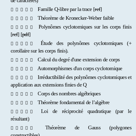
de caractères)
Famille Q-libre par la trace [
ref
]
Théorème de Kronecker-Weber faible
Polynômes cyclotomiques sur les corps finis
[
ref
] [
pdf
]
Étude des polynômes cyclotomiques (+
corollaire sur les corps finis).
Calcul du degré d'une extension de corps
Automorphismes d'un corps cyclotomique
Irréductibilité des polynômes cyclotomiques et
application aux extensions finies de Q
Corps des nombres algébriques
Théorème fondamental de l’algèbre
Loi de réciprocité quadratique (par le
résultant)
Théorème de Gauss (polygones
constructibles)