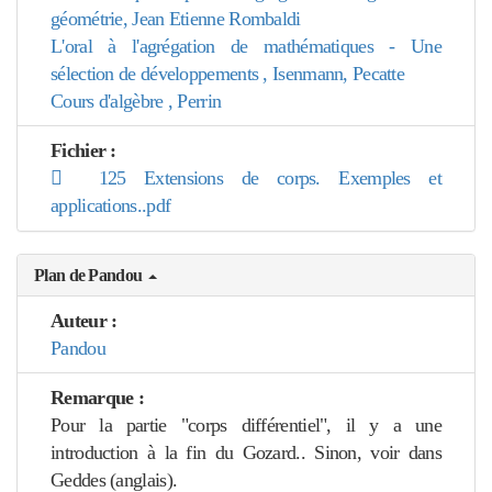
géométrie, Jean Etienne Rombaldi
L'oral à l'agrégation de mathématiques - Une
sélection de développements , Isenmann, Pecatte
Cours d'algèbre , Perrin
Fichier :
125 Extensions de corps. Exemples et
applications..pdf
Plan de Pandou
Auteur :
Pandou
Remarque :
Pour la partie "corps différentiel", il y a une
introduction à la fin du Gozard.. Sinon, voir dans
Geddes (anglais).