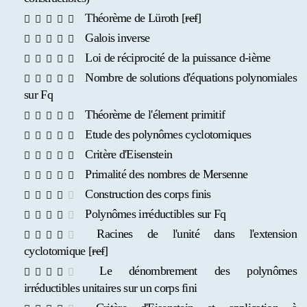
Théorème de Lüroth [
ref
]
Galois inverse
Loi de réciprocité de la puissance d-ième
Nombre de solutions d'équations polynomiales
sur Fq
Théorème de l'élement primitif
Etude des polynômes cyclotomiques
Critère d'Eisenstein
Primalité des nombres de Mersenne
Construction des corps finis
Polynômes irréductibles sur Fq
Racines de l'unité dans l'extension
cyclotomique [
ref
]
Le dénombrement des polynômes
irréductibles unitaires sur un corps fini