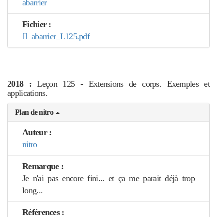
abarrier
Fichier :
abarrier_L125.pdf
2018 :
Leçon 125 - Extensions de corps. Exemples et
applications.
Plan de nitro
Auteur :
nitro
Remarque :
Je n'ai pas encore fini... et ça me parait déjà trop
long...
Références :