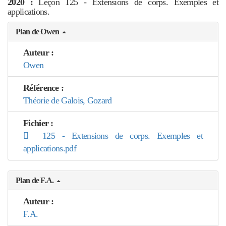
2020 :
Leçon 125 - Extensions de corps. Exemples et
applications.
Plan de Owen
Auteur :
Owen
Référence :
Théorie de Galois, Gozard
Fichier :
125 - Extensions de corps. Exemples et
applications.pdf
Plan de F.A.
Auteur :
F.A.