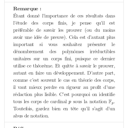
Remarque :
Étant donné l’importance de ces résultats dans
l’étude des corps finis, je pense qu’il est
préférable de savoir les prouver (ou du moins
avoir une idée de preuve). Cela est d’autant plus
important si vous souhaitez présenter le
dénombrement des polynômes irréductibles
unitaires sur un corps fini, puisque ce dernier
utilise ce théorème. Et quitte à savoir le prouver,
autant en faire un développement. D’autre part,
comme c’est souvent le cas en théorie des corps,
il vaut mieux perdre en rigueur au profit d’une
rédaction plus lisible. C’est pourquoi on identifie
F
p
p
F
tous les corps de cardinal
sous la notation
.
p
p
Toutefois, gardez bien en tête qu’il s’agit d’un
abus de notation.