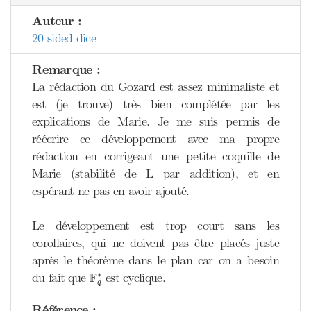
Auteur :
20-sided dice
Remarque :
La rédaction du Gozard est assez minimaliste et
est (je trouve) très bien complétée par les
explications de Marie. Je me suis permis de
réécrire ce développement avec ma propre
rédaction en corrigeant une petite coquille de
Marie (stabilité de L par addition), et en
espérant ne pas en avoir ajouté.
Le développement est trop court sans les
corollaires, qui ne doivent pas être placés juste
après le théorème dans le plan car on a besoin
F
q
∗
∗
F
du fait que
est cyclique.
q
Référence :