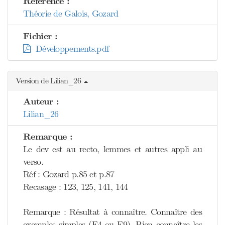
Référence :
Théorie de Galois, Gozard
Fichier :
Développements.pdf
Version de Lilian_26
Auteur :
Lilian_26
Remarque :
Le dev est au recto, lemmes et autres appli au
verso.
Réf : Gozard p.85 et p.87
Recasage : 123, 125, 141, 144
Remarque : Résultat à connaître. Connaître des
exemples simples (F4 ou F9). Bien connaître les