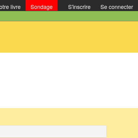
tre livre
Sondage
S'inscrire
Se connecter