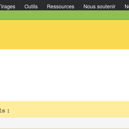
Tirages
Outils
Ressources
Nous soutenir
No
s :