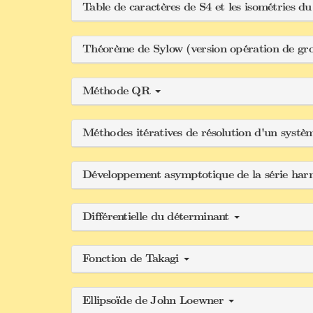
Table de caractères de S4 et les isométries d
Théorème de Sylow (version opération de gr
Méthode QR
Méthodes itératives de résolution d'un systè
Développement asymptotique de la série ha
Différentielle du déterminant
Fonction de Takagi
Ellipsoïde de John Loewner