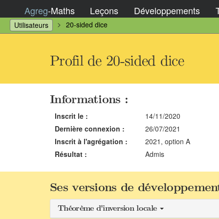
Agreg
-
Maths
Leçons
Développements
20-sided dice
Utilisateurs
Profil de 20-sided dice
Informations :
Inscrit le :
14/11/2020
Dernière connexion :
26/07/2021
Inscrit à l'agrégation :
2021, option A
Résultat :
Admis
Ses versions de développement
Théorème d'inversion locale