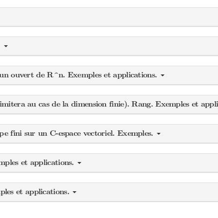
.
ur un ouvert de R^n. Exemples et applications.
limitera au cas de la dimension finie). Rang. Exemples et appl
pe fini sur un C-espace vectoriel. Exemples.
mples et applications.
les et applications.