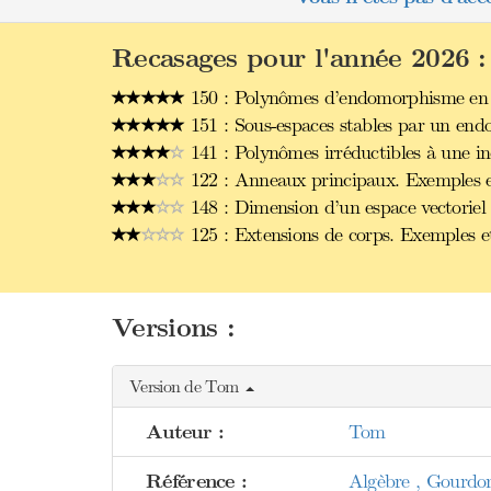
Recasages pour l'année 2026 :
150 : Polynômes d’endomorphisme en d
151 : Sous-espaces stables par un end
141 : Polynômes irréductibles à une in
122 : Anneaux principaux. Exemples et
148 : Dimension d’un espace vectoriel 
125 : Extensions de corps. Exemples et
Versions :
Version de Tom
Auteur :
Tom
Référence :
Algèbre , Gourdo