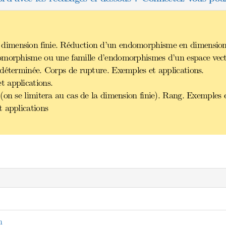
imension finie. Réduction d’un endomorphisme en dimension f
omorphisme ou une famille d’endomorphismes d’un espace vector
déterminée. Corps de rupture. Exemples et applications.
 applications.
(on se limitera au cas de la dimension finie). Rang. Exemples e
 applications
n