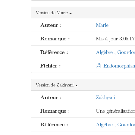
Version de Marie
Auteur :
Marie
Remarque :
Mis à jour 3.05.17
Référence :
Algèbre , Gourdo
Fichier :
Endomorphisme
Version de Zakhysni
Auteur :
Zakhysni
Remarque :
Une généralisation
Référence :
Algèbre , Gourdo