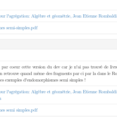
r l'agrégation: Algèbre et géométrie, Jean Etienne Rombaldi
s semi-simples.pdf
 par coeur cette version du dev car je n'ai pas trouvé de liv
 retrouve quand même des fragments par ci par la dans le Ro
 des exemples d'endomorphismes semi simples !
r l'agrégation: Algèbre et géométrie, Jean Etienne Rombaldi
n
s semi simples.pdf