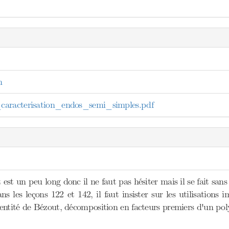
n
aracterisation_endos_semi_simples.pdf
st un peu long donc il ne faut pas hésiter mais il se fait san
ns les leçons 122 et 142, il faut insister sur les utilisations i
entité de Bézout, décomposition en facteurs premiers d'un po