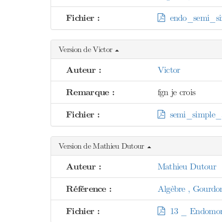
Fichier :
endo_semi_si
Version de Victor
Auteur :
Victor
Remarque :
fgn je crois
Fichier :
semi_simple_
Version de Mathieu Dutour
Auteur :
Mathieu Dutour
Référence :
Algèbre , Gourdo
Fichier :
13 _ Endomorp