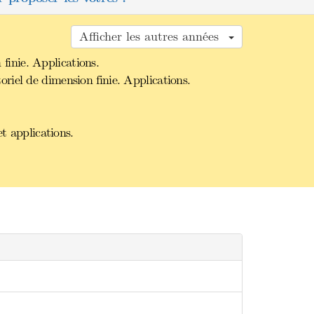
Afficher les autres années
inie. Applications.
iel de dimension finie. Applications.
t applications.