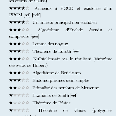
les entiers de Gauss)
Anneaux à PGCD et existence d'un
PPCM [
ref
] [
pdf
]
Un anneau principal non euclidien
Algorithme d'Euclide étendu et
complexité [
pdf
]
Lemme des noyaux
Théorème de Lüroth [
ref
]
Nullstellensatz via le résultant (théorème
des zéros de Hilbert)
Algorithme de Berlekamp
Endomorphismes semi-simples
Primalité des nombres de Mersenne
Invariants de Smith [
ref
]
Théorème de Pfister
Théorème de Gauss (polygones