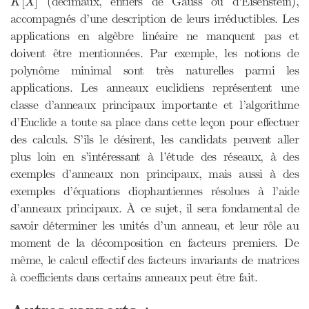
(décimaux, entiers de Gauss ou d’Eisenstein),
[
]
K
X
accompagnés d’une description de leurs irréductibles. Les
applications en algèbre linéaire ne manquent pas et
doivent être mentionnées. Par exemple, les notions de
polynôme minimal sont très naturelles parmi les
applications. Les anneaux euclidiens représentent une
classe d’anneaux principaux importante et l’algorithme
d’Euclide a toute sa place dans cette leçon pour effectuer
des calculs. S’ils le désirent, les candidats peuvent aller
plus loin en s’intéressant à l’étude des réseaux, à des
exemples d’anneaux non principaux, mais aussi à des
exemples d’équations diophantiennes résolues à l’aide
d’anneaux principaux. À ce sujet, il sera fondamental de
savoir déterminer les unités d’un anneau, et leur rôle au
moment de la décomposition en facteurs premiers. De
même, le calcul effectif des facteurs invariants de matrices
à coefficients dans certains anneaux peut être fait.