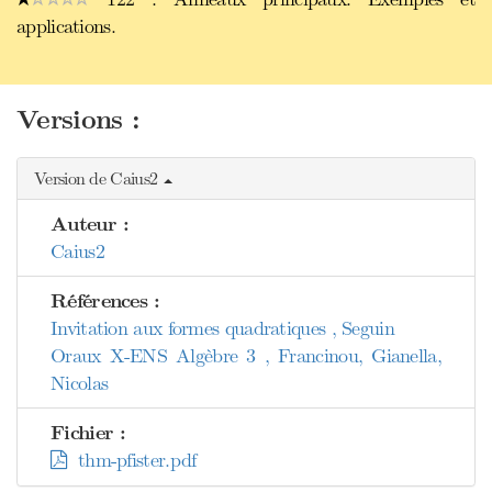
applications.
Versions :
Version de Caius2
Auteur :
Caius2
Références :
Invitation aux formes quadratiques , Seguin
Oraux X-ENS Algèbre 3 , Francinou, Gianella,
Nicolas
Fichier :
thm-pfister.pdf