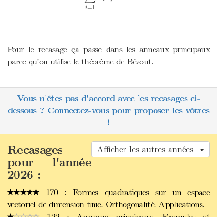
i
=
1
i
Pour le recasage ça passe dans les anneaux principaux
parce qu'on utilise le théorème de Bézout.
Vous n'êtes pas d'accord avec les recasages ci-
dessous ? Connectez-vous pour proposer les vôtres
!
Recasages
Afficher les autres années
pour l'année
2026 :
170 : Formes quadratiques sur un espace
vectoriel de dimension finie. Orthogonalité. Applications.
122 : Anneaux principaux. Exemples et