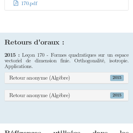
170.pdf
Retours d'oraux :
2015 :
Leçon 170 - Formes quadratiques sur un espace
vectoriel de dimension finie. Orthogonalité, isotropie.
Applications.
Retour anonyme (Algèbre)
2015
Retour anonyme (Algèbre)
2015