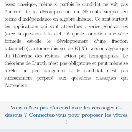
assez classique, même si parfois le candidat ne voit pas
l'unicité de la décomposition en éléments simples en
terme d'indépendance en algèbre linéaire. Ce sont surtout
les applications qui sont attendues : séries génératrices
(avec la question à la clef : à quelle condition une série
formelle est-elle le développement d'une fraction
K
(
X
)
rationnelle), automorphismes de
, version algébrique
(
)
K
X
du théorème des résidus, action par homographies. Le
théorème de Luroth n'est pas obligatoire et peut même se
révéler un peu dangereux si le candidat n'est pas
suffisamment préparé aux questions classiques qui
l'attendent.
Vous n'êtes pas d'accord avec les recasages ci-
dessous ? Connectez-vous pour proposer les vôtres
!