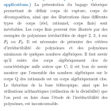
applications.)
La présentation du bagage théorique
permettant de définir corps de rupture, corps de
décomposition, ainsi que des illustrations dans différents
types de corps (réel, rationnel, corps finis) sont
inévitables. Les corps finis peuvent être illustrés par des
exemples de polynômes irréductibles de degré 2, 3, 4 sur
F
2
F
3
ou
. Il est nécessaire de présenter des critères
F
F
2
3
d’irréductibilité de polynômes et des polynômes
minimaux de quelques nombres algébriques. Il faut savoir
qu’il existe des corps algébriquement clos de
caractéristique nulle autres que C; il est bon de savoir
montrer que l’ensemble des nombres algébriques sur le
corps Q des rationnels est un corps algébriquement clos.
Le théorème de la base téléscopique, ainsi que les
utilisations arithmétiques (utilisation de la divisibilité) que
l’on peut en faire dans l’étude de l’irréductibilité des
polynômes, est incontournable.