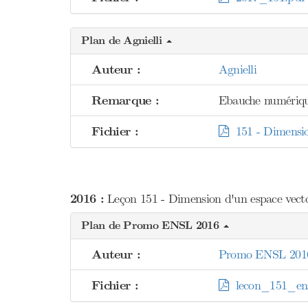
Plan de Agnielli
Auteur :
Agnielli
Remarque :
Ebauche numériqu
Fichier :
151 - Dimension
2016 :
Leçon 151 - Dimension d'un espace vectori
Plan de Promo ENSL 2016
Auteur :
Promo ENSL 201
Fichier :
lecon_151_ens