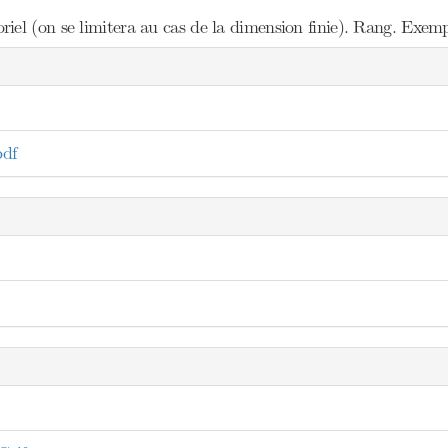
el (on se limitera au cas de la dimension finie). Rang. Exempl
df