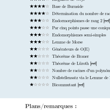
Base de Burnside
Détermination du nombre de raci
Endormorphismes de rang 2 [
ref
Par cinq points passe une coniqu
Endomorphismes semi-simples
Lemme de Morse
Générateurs de O(E)
Théorème de Brauer
Théorème de Lüroth [
ref
]
Nombre de racines d'un polynôme
Nullstellensatz via le Lemme de 
Bicommutant [
ref
]
Plans/remarques :