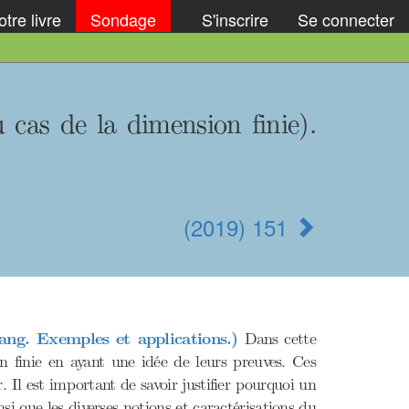
tre livre
Sondage
S'inscrire
Se connecter
 cas de la dimension finie).
(2019) 151
ang. Exemples et applications.)
Dans cette
on finie en ayant une idée de leurs preuves. Ces
 Il est important de savoir justifier pourquoi un
si que les diverses notions et caractérisations du