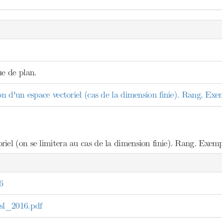
e de plan.
 d'un espace vectoriel (cas de la dimension finie). Rang. Exem
el (on se limitera au cas de la dimension finie). Rang. Exempl
6
l_2016.pdf