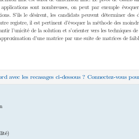
s applications sont nombreuses, on peut par exemple évoquer
ions. S’ils le désirent, les candidats peuvent déterminer des 
tre registre, il est pertinent d’évoquer la méthode des moindr
tir l’unicité de la solution et s’orienter vers les techniques d
approximation d’une matrice par une suite de matrices de faibl
ord avec les recasages ci-dessous ? Connectez-vous pour
on
ité)