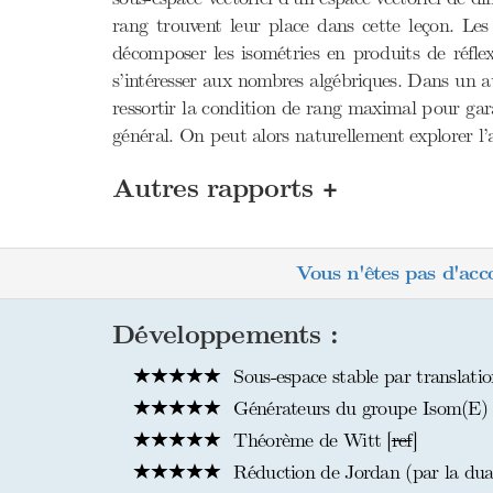
rang trouvent leur place dans cette leçon. Le
décomposer les isométries en produits de réflex
s’intéresser aux nombres algébriques. Dans un au
ressortir la condition de rang maximal pour garan
général. On peut alors naturellement explorer l’
+
Autres rapports
Vous n'êtes pas d'acc
Développements :
Sous-espace stable par translati
Générateurs du groupe Isom(E)
Théorème de Witt [
ref
]
Réduction de Jordan (par la dual