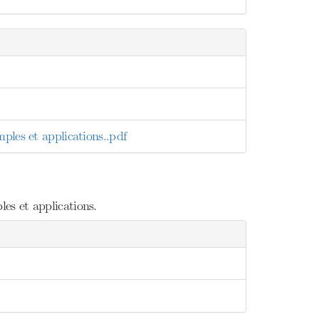
ples et applications..pdf
es et applications.