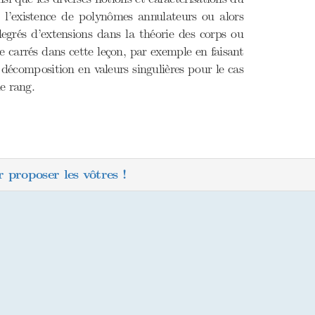
 l’existence de polynômes annulateurs ou alors
degrés d’extensions dans la théorie des corps ou
e carrés dans cette leçon, par exemple en faisant
e décomposition en valeurs singulières pour le cas
e rang.
 proposer les vôtres !