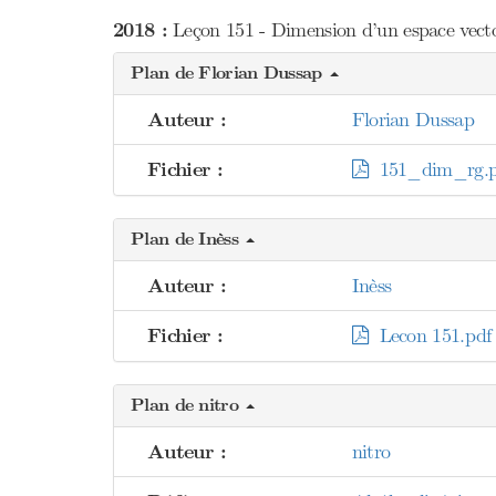
2018 :
Leçon 151 - Dimension d’un espace vectori
Plan de Florian Dussap
Auteur :
Florian Dussap
Fichier :
151_dim_rg.p
Plan de Inèss
Auteur :
Inèss
Fichier :
Lecon 151.pdf
Plan de nitro
Auteur :
nitro