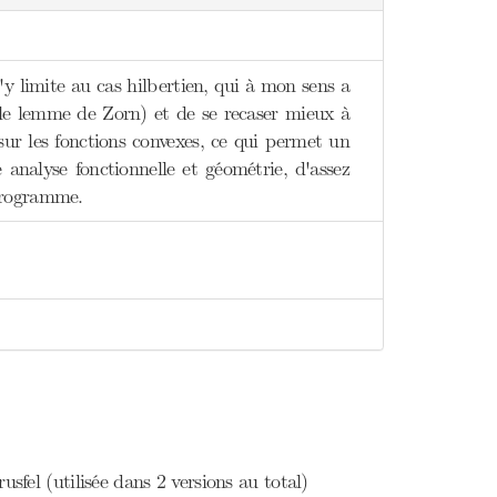
y limite au cas hilbertien, qui à mon sens a
le lemme de Zorn) et de se recaser mieux à
sur les fonctions convexes, ce qui permet un
nalyse fonctionnelle et géométrie, d'assez
programme.
fel (utilisée dans 2 versions au total)