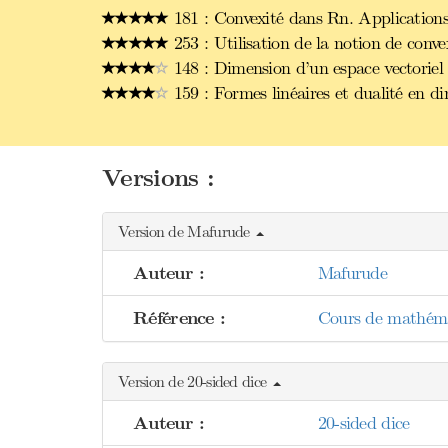
181 : Convexité dans Rn. Applications
253 : Utilisation de la notion de conve
148 : Dimension d’un espace vectoriel 
159 : Formes linéaires et dualité en di
Versions :
Version de Mafurude
Auteur :
Mafurude
Référence :
Cours de mathémat
Version de 20-sided dice
Auteur :
20-sided dice