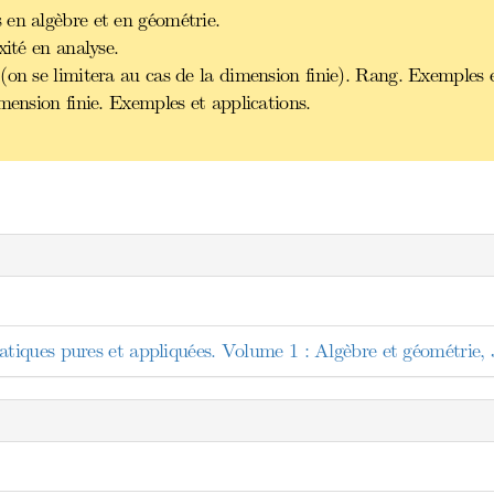
 en algèbre et en géométrie.
xité en analyse.
(on se limitera au cas de la dimension finie). Rang. Exemples e
mension finie. Exemples et applications.
iques pures et appliquées. Volume 1 : Algèbre et géométrie,