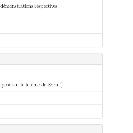
s démonstrations respectives.
epose sur le lemme de Zorn !)