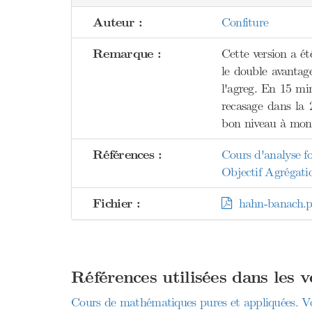
Auteur :
Confiture
Remarque :
Cette version a ét
le double avantag
l'agreg. En 15 min
recasage dans la 
bon niveau à mon 
Références :
Cours d'analyse fo
Objectif Agrégati
Fichier :
hahn-banach.p
Références utilisées dans les 
Cours de mathématiques pures et appliquées. V