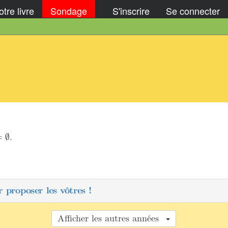
tre livre
Sondage
S'inscrire
Se connecter
∅
.
=
∅
 proposer les vôtres !
Afficher les autres années