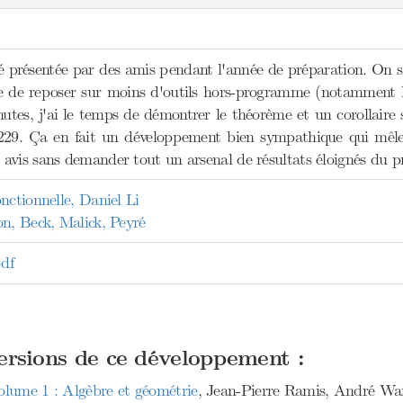
é présentée par des amis pendant l'année de préparation. On s'
e de reposer sur moins d'outils hors-programme (notamment 
utes, j'ai le temps de démontrer le théorème et un corollaire 
229. Ça en fait un développement bien sympathique qui mêle a
avis sans demander tout un arsenal de résultats éloignés du 
nctionnelle, Daniel Li
on, Beck, Malick, Peyré
df
versions de ce développement :
olume 1 : Algèbre et géométrie
, Jean-Pierre Ramis, André Warus