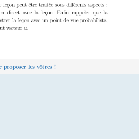
leçon peut être traitée sous différents aspects :
en direct avec la leçon. Enfin rappeler que la
lustrer la leçon avec un point de vue probabiliste,
u
ut vecteur
.
u
 proposer les vôtres !