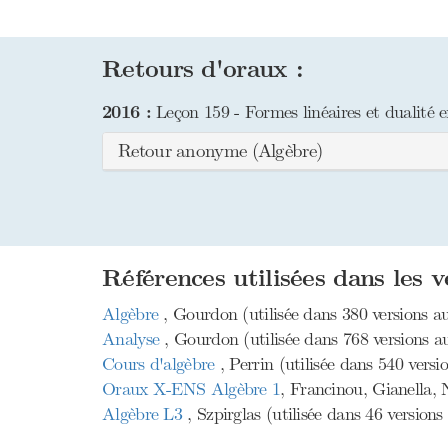
Retours d'oraux :
2016 :
Leçon 159 - Formes linéaires et dualité 
Retour anonyme (Algèbre)
Références utilisées dans les v
Algèbre
, Gourdon (utilisée dans 380 versions au
Analyse
, Gourdon (utilisée dans 768 versions au
Cours d'algèbre
, Perrin (utilisée dans 540 versi
Oraux X-ENS Algèbre 1
, Francinou, Gianella, N
Algèbre L3
, Szpirglas (utilisée dans 46 versions