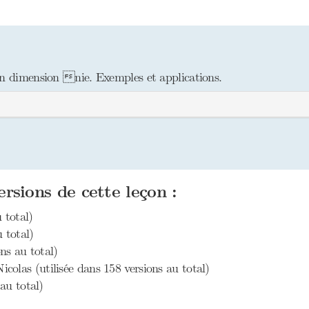
en dimension nie. Exemples et applications.
ersions de cette leçon :
 total)
 total)
ons au total)
icolas (utilisée dans 158 versions au total)
 au total)