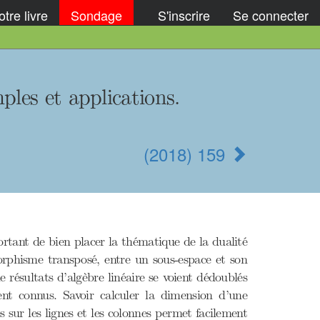
tre livre
Sondage
S'inscrire
Se connecter
ples et applications.
(2018) 159
rtant de bien placer la thématique de la dualité
rphisme transposé, entre un sous-espace et son
 résultats d’algèbre linéaire se voient dédoublés
ent connus. Savoir calculer la dimension d’une
s sur les lignes et les colonnes permet facilement