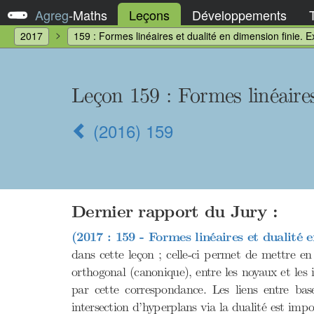
Agreg
-
Maths
Leçons
Développements
2017
159 : Formes linéaires et dualité en dimension finie. E
Leçon 159 : Formes linéaires
(2016) 159
Dernier rapport du Jury :
(2017 : 159 - Formes linéaires et dualité 
dans cette leçon ; celle-ci permet de mettre 
orthogonal (canonique), entre les noyaux et les 
par cette correspondance. Les liens entre bas
intersection d’hyperplans via la dualité est impo