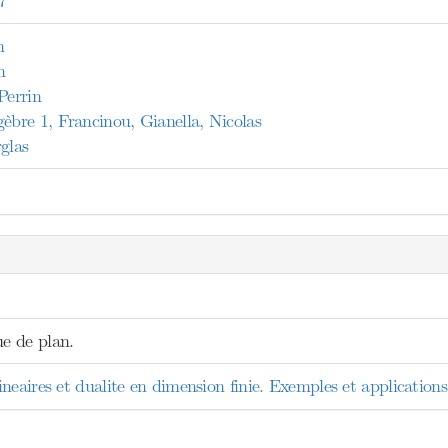
7
n
n
Perrin
bre 1, Francinou, Gianella, Nicolas
glas
e de plan.
eaires et dualite en dimension finie. Exemples et applications