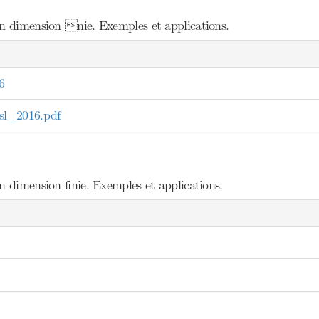
en dimension nie. Exemples et applications.
6
l_2016.pdf
n dimension finie. Exemples et applications.