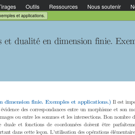
Tirages
Outils
Ressources
Nous soutenir
No
xemples et applications.
 et dualité en dimension finie. Exem
en dimension finie. Exemples et applications.)
Il est impo
en évidence des correspondances entre un morphisme et son mo
images ou entre les sommes et les intersections. Bon nombre de
e duale et fonctions de coordonnées doivent être parfaitem
rtant dans cette leçon. L’utilisation des opérations élémentaire