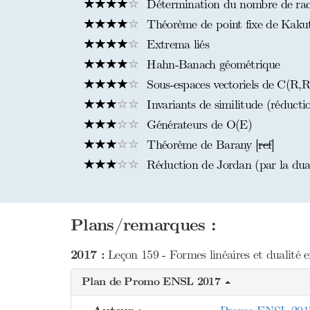
Détermination du nombre de raci
Théorème de point fixe de Kaku
Extrema liés
Hahn-Banach géométrique
Sous-espaces vectoriels de C(R,R)
Invariants de similitude (réducti
Générateurs de O(E)
Théorème de Barany [
ref
]
Réduction de Jordan (par la dual
Plans/remarques :
2017 :
Leçon 159 - Formes linéaires et dualité e
Plan de Promo ENSL 2017