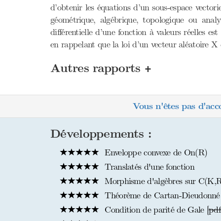
d’obtenir les équations d’un sous-espace vectori
géométrique, algébrique, topologique ou analy
différentielle d’une fonction à valeurs réelles es
en rappelant que la loi d’un vecteur aléatoire X
+
Autres rapports
Vous n'êtes pas d'acc
Développements :
Enveloppe convexe de On(R)
Translatés d'une fonction
Morphisme d'algèbres sur C(K,R
Théorème de Cartan-Dieudonné 
Condition de parité de Gale [
pdf