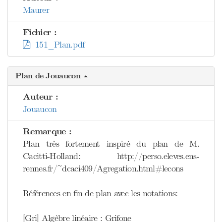
Maurer
Fichier :
151_Plan.pdf
Plan de Jouaucon
Auteur :
Jouaucon
Remarque :
Plan très fortement inspiré du plan de M.
Cacitti-Holland: http://perso.eleves.ens-
rennes.fr/~dcaci409/Agregation.html#lecons
Références en fin de plan avec les notations:
[Gri] Algèbre linéaire : Grifone