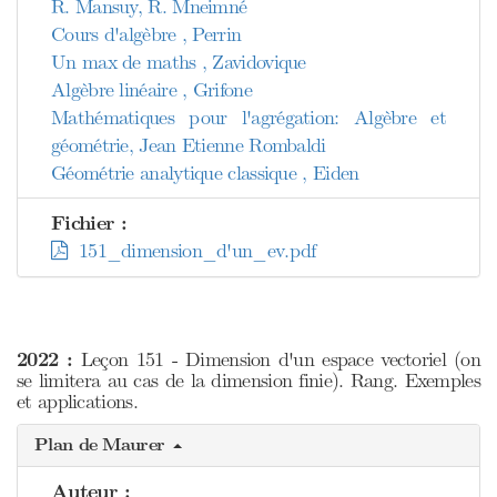
R. Mansuy, R. Mneimné
Cours d'algèbre , Perrin
Un max de maths , Zavidovique
Algèbre linéaire , Grifone
Mathématiques pour l'agrégation: Algèbre et
géométrie, Jean Etienne Rombaldi
Géométrie analytique classique , Eiden
Fichier :
151_dimension_d'un_ev.pdf
2022 :
Leçon 151 - Dimension d'un espace vectoriel (on
se limitera au cas de la dimension finie). Rang. Exemples
et applications.
Plan de Maurer
Auteur :