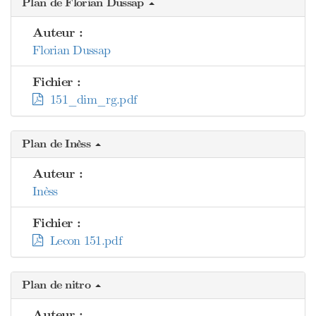
Plan de Florian Dussap
Auteur :
Florian Dussap
Fichier :
151_dim_rg.pdf
Plan de Inèss
Auteur :
Inèss
Fichier :
Lecon 151.pdf
Plan de nitro
Auteur :