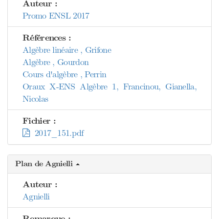
Auteur :
Promo ENSL 2017
Références :
Algèbre linéaire , Grifone
Algèbre , Gourdon
Cours d'algèbre , Perrin
Oraux X-ENS Algèbre 1, Francinou, Gianella,
Nicolas
Fichier :
2017_151.pdf
Plan de Agnielli
Auteur :
Agnielli
Remarque :