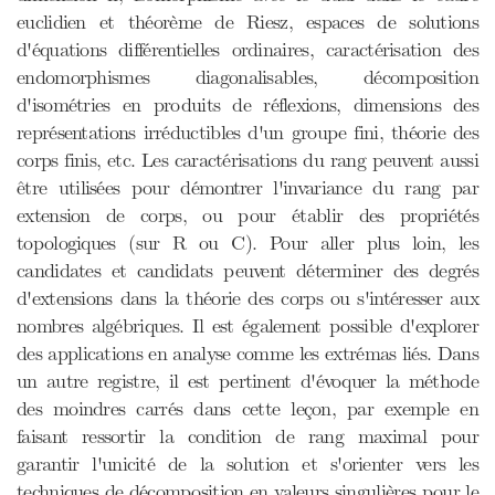
euclidien et théorème de Riesz, espaces de solutions
d'équations différentielles ordinaires, caractérisation des
endomorphismes diagonalisables, décomposition
d'isométries en produits de réflexions, dimensions des
représentations irréductibles d'un groupe fini, théorie des
corps finis, etc. Les caractérisations du rang peuvent aussi
être utilisées pour démontrer l'invariance du rang par
extension de corps, ou pour établir des propriétés
topologiques (sur R ou C). Pour aller plus loin, les
candidates et candidats peuvent déterminer des degrés
d'extensions dans la théorie des corps ou s'intéresser aux
nombres algébriques. Il est également possible d'explorer
des applications en analyse comme les extrémas liés. Dans
un autre registre, il est pertinent d'évoquer la méthode
des moindres carrés dans cette leçon, par exemple en
faisant ressortir la condition de rang maximal pour
garantir l'unicité de la solution et s'orienter vers les
techniques de décomposition en valeurs singulières pour le