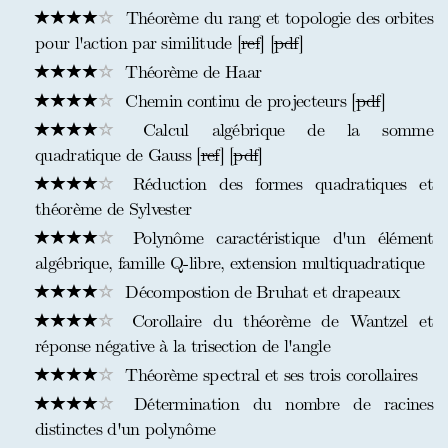
Théorème du rang et topologie des orbites
pour l'action par similitude [
ref
] [
pdf
]
Théorème de Haar
Chemin continu de projecteurs [
pdf
]
Calcul algébrique de la somme
quadratique de Gauss [
ref
] [
pdf
]
Réduction des formes quadratiques et
théorème de Sylvester
Polynôme caractéristique d'un élément
algébrique, famille Q-libre, extension multiquadratique
Décompostion de Bruhat et drapeaux
Corollaire du théorème de Wantzel et
réponse négative à la trisection de l'angle
Théorème spectral et ses trois corollaires
Détermination du nombre de racines
distinctes d'un polynôme