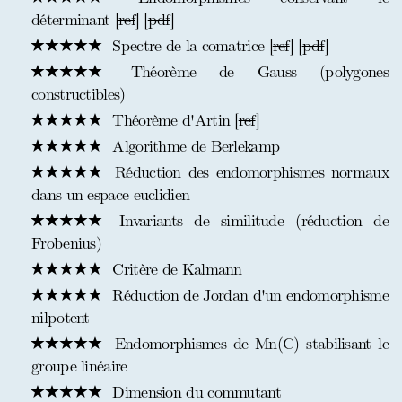
déterminant [
ref
] [
pdf
]
Spectre de la comatrice [
ref
] [
pdf
]
Théorème de Gauss (polygones
constructibles)
Théorème d'Artin [
ref
]
Algorithme de Berlekamp
Réduction des endomorphismes normaux
dans un espace euclidien
Invariants de similitude (réduction de
Frobenius)
Critère de Kalmann
Réduction de Jordan d'un endomorphisme
nilpotent
Endomorphismes de Mn(C) stabilisant le
groupe linéaire
Dimension du commutant