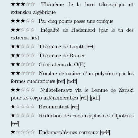
Théorème de la base télescopique et
extension algébrique
Par cinq points passe une conique
Inégalité de Hadamard (par le th des
extrema liés)
Théorème de Lüroth [
ref
]
Théorème de Brauer
Générateurs de O(E)
Nombre de racines d'un polynôme par les
formes quadratiques [
ref
] [
pdf
]
Nullstellensatz via le Lemme de Zariski
pour les corps indénombrables [
ref
] [
pdf
]
Bicommutant [
ref
]
Reduction des endomorphismes nilpotents
[
ref
]
Endomorphismes normaux [
pdf
]