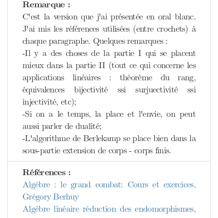
Remarque :
C'est la version que j'ai présentée en oral blanc.
J'ai mis les références utilisées (entre crochets) à
chaque paragraphe. Quelques remarques :
-Il y a des choses de la partie I qui se placent
mieux dans la partie II (tout ce qui concerne les
applications linéaires : théorème du rang,
équivalences bijectivité ssi surjuectivité ssi
injectivité, etc);
-Si on a le temps, la place et l'envie, on peut
aussi parler de dualité;
-L'algorithme de Berlekamp se place bien dans la
sous-partie extension de corps - corps finis.
Références :
Algèbre : le grand combat: Cours et exercices,
Grégory Berhuy
Algèbre linéaire réduction des endomorphismes,