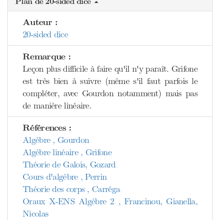
Plan de 20-sided dice
Auteur :
20-sided dice
Remarque :
Leçon plus difficile à faire qu'il n'y paraît. Grifone
est très bien à suivre (même s'il faut parfois le
compléter, avec Gourdon notamment) mais pas
de manière linéaire.
Références :
Algèbre , Gourdon
Algèbre linéaire , Grifone
Théorie de Galois, Gozard
Cours d'algèbre , Perrin
Théorie des corps , Carréga
Oraux X-ENS Algèbre 2 , Francinou, Gianella,
Nicolas