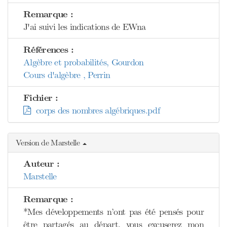
Remarque :
J'ai suivi les indications de EWna
Références :
Algèbre et probabilités, Gourdon
Cours d'algèbre , Perrin
Fichier :
corps des nombres algébriques.pdf
Version de Marstelle
Auteur :
Marstelle
Remarque :
*Mes développements n’ont pas été pensés pour
être partagés au départ, vous excuserez mon