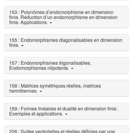
153 : Polynômes d’endomorphisme en dimension
finie. Réduction d’un endomorphisme en dimension
finie. Applications.
155 : Endomorphismes diagonalisables en dimension
finie.
157 : Endomorphismes trigonalisables.
Endomorphismes nilpotents.
158 : Matrices symétriques réelles, matrices
hermitiennes.
159 : Formes linéaires et dualité en dimension finie.
Exemples et applications.
226 : Suites vectorielles et réelles définies par une