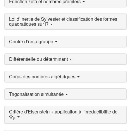
Fonction zeta et nombres premiers
Loi d’inertie de Sylvester et classification des formes
quadratiques sur R
Centre d’un p-groupe
Différentielle du déterminant
Corps des nombres algébriques
Trigonalisation simultanée
Critère d'Eisenstein + application à l'irréductibilité de
Φ
p
Φ
p