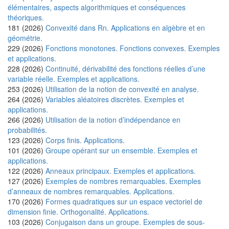
élémentaires, aspects algorithmiques et conséquences
théoriques.
181 (2026)
Convexité dans Rn. Applications en algèbre et en
géométrie.
229 (2026)
Fonctions monotones. Fonctions convexes. Exemples
et applications.
228 (2026)
Continuité, dérivabilité des fonctions réelles d’une
variable réelle. Exemples et applications.
253 (2026)
Utilisation de la notion de convexité en analyse.
264 (2026)
Variables aléatoires discrètes. Exemples et
applications.
266 (2026)
Utilisation de la notion d’indépendance en
probabilités.
123 (2026)
Corps finis. Applications.
101 (2026)
Groupe opérant sur un ensemble. Exemples et
applications.
122 (2026)
Anneaux principaux. Exemples et applications.
127 (2026)
Exemples de nombres remarquables. Exemples
d’anneaux de nombres remarquables. Applications.
170 (2026)
Formes quadratiques sur un espace vectoriel de
dimension finie. Orthogonalité. Applications.
103 (2026)
Conjugaison dans un groupe. Exemples de sous-