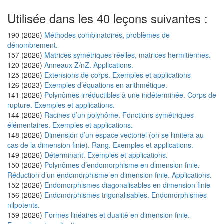
Utilisée dans les 40 leçons suivantes :
190 (2026)
Méthodes combinatoires, problèmes de
dénombrement.
157 (2026)
Matrices symétriques réelles, matrices hermitiennes.
120 (2026)
Anneaux Z/nZ. Applications.
125 (2026)
Extensions de corps. Exemples et applications
126 (2023)
Exemples d’équations en arithmétique.
141 (2026)
Polynômes irréductibles à une indéterminée. Corps de
rupture. Exemples et applications.
144 (2026)
Racines d’un polynôme. Fonctions symétriques
élémentaires. Exemples et applications.
148 (2026)
Dimension d’un espace vectoriel (on se limitera au
cas de la dimension finie). Rang. Exemples et applications.
149 (2026)
Déterminant. Exemples et applications.
150 (2026)
Polynômes d’endomorphisme en dimension finie.
Réduction d’un endomorphisme en dimension finie. Applications.
152 (2026)
Endomorphismes diagonalisables en dimension finie
156 (2026)
Endomorphismes trigonalisables. Endomorphismes
nilpotents.
159 (2026)
Formes linéaires et dualité en dimension finie.