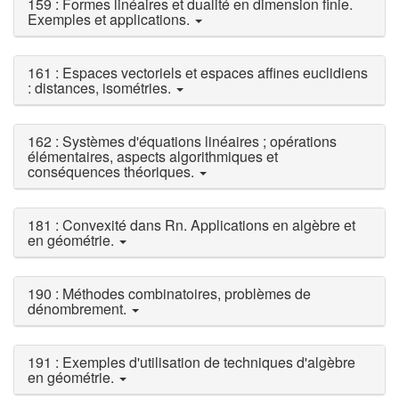
159 : Formes linéaires et dualité en dimension finie.
Exemples et applications.
161 : Espaces vectoriels et espaces affines euclidiens
: distances, isométries.
162 : Systèmes d'équations linéaires ; opérations
élémentaires, aspects algorithmiques et
conséquences théoriques.
181 : Convexité dans Rn. Applications en algèbre et
en géométrie.
190 : Méthodes combinatoires, problèmes de
dénombrement.
191 : Exemples d'utilisation de techniques d'algèbre
en géométrie.