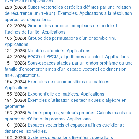
Exemples et applications.
226 (2026)
Suites vectorielles et réelles définies par une relation
de récurrence un+1=f(un). Exemples. Applications à la résolution
approchée d’équations.
102 (2026)
Groupe des nombres complexes de module 1.
Racines de l’unité. Applications.
105 (2026)
Groupe des permutations d’un ensemble fini.
Applications.
121 (2026)
Nombres premiers. Applications.
142 (2026)
PGCD et PPCM, algorithmes de calcul. Applications.
151 (2026)
Sous-espaces stables par un endomorphisme ou une
famille d’endomorphismes d’un espace vectoriel de dimension
finie. Applications.
154 (2024)
Exemples de décompositions de matrices.
Applications.
155 (2026)
Exponentielle de matrices. Applications.
191 (2026)
Exemples d’utilisation des techniques d’algèbre en
géométrie.
153 (2026)
Valeurs propres, vecteurs propres. Calculs exacts ou
approchés d’éléments propres. Applications.
161 (2026)
Espaces vectoriels et espaces affines euclidiens :
distances, isométries.
162 (2026)
Systèmes d’équations linéaires ; opérations