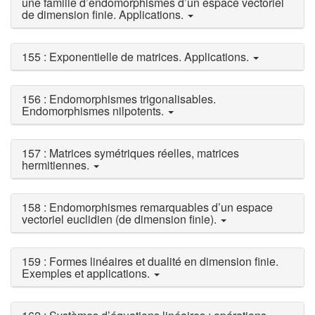
une famille d’endomorphismes d’un espace vectoriel
de dimension finie. Applications.
155 : Exponentielle de matrices. Applications.
156 : Endomorphismes trigonalisables.
Endomorphismes nilpotents.
157 : Matrices symétriques réelles, matrices
hermitiennes.
158 : Endomorphismes remarquables d’un espace
vectoriel euclidien (de dimension finie).
159 : Formes linéaires et dualité en dimension finie.
Exemples et applications.