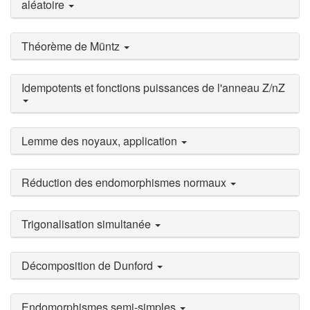
aléatoire
Théorème de Müntz
Idempotents et fonctions puissances de l'anneau Z/nZ
Lemme des noyaux, application
Réduction des endomorphismes normaux
Trigonalisation simultanée
Décomposition de Dunford
Endomorphismes semi-simples