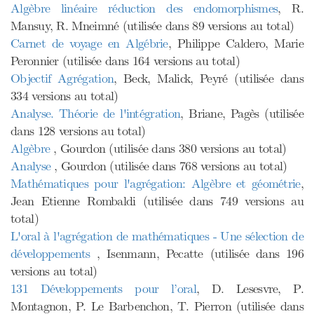
Algèbre linéaire réduction des endomorphismes
, R.
Mansuy, R. Mneimné (utilisée dans 89 versions au total)
Carnet de voyage en Algébrie
, Philippe Caldero, Marie
Peronnier (utilisée dans 164 versions au total)
Objectif Agrégation
, Beck, Malick, Peyré (utilisée dans
334 versions au total)
Analyse. Théorie de l'intégration
, Briane, Pagès (utilisée
dans 128 versions au total)
Algèbre
, Gourdon (utilisée dans 380 versions au total)
Analyse
, Gourdon (utilisée dans 768 versions au total)
Mathématiques pour l'agrégation: Algèbre et géométrie
,
Jean Etienne Rombaldi (utilisée dans 749 versions au
total)
L'oral à l'agrégation de mathématiques - Une sélection de
développements
, Isenmann, Pecatte (utilisée dans 196
versions au total)
131 Développements pour l’oral
, D. Lesesvre, P.
Montagnon, P. Le Barbenchon, T. Pierron (utilisée dans