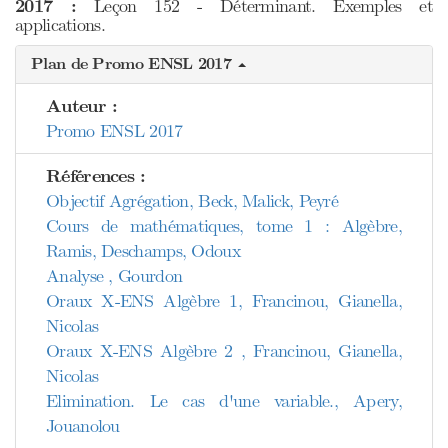
2017 :
Leçon 152 - Déterminant. Exemples et
applications.
Plan de Promo ENSL 2017
Auteur :
Promo ENSL 2017
Références :
Objectif Agrégation, Beck, Malick, Peyré
Cours de mathématiques, tome 1 : Algèbre,
Ramis, Deschamps, Odoux
Analyse , Gourdon
Oraux X-ENS Algèbre 1, Francinou, Gianella,
Nicolas
Oraux X-ENS Algèbre 2 , Francinou, Gianella,
Nicolas
Elimination. Le cas d'une variable., Apery,
Jouanolou