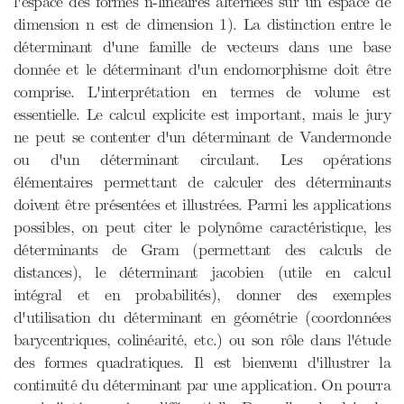
l'espace des formes n-linéaires alternées sur un espace de
dimension n est de dimension 1). La distinction entre le
déterminant d'une famille de vecteurs dans une base
donnée et le déterminant d'un endomorphisme doit être
comprise. L'interprétation en termes de volume est
essentielle. Le calcul explicite est important, mais le jury
ne peut se contenter d'un déterminant de Vandermonde
ou d'un déterminant circulant. Les opérations
élémentaires permettant de calculer des déterminants
doivent être présentées et illustrées. Parmi les applications
possibles, on peut citer le polynôme caractéristique, les
déterminants de Gram (permettant des calculs de
distances), le déterminant jacobien (utile en calcul
intégral et en probabilités), donner des exemples
d'utilisation du déterminant en géométrie (coordonnées
barycentriques, colinéarité, etc.) ou son rôle dans l'étude
des formes quadratiques. Il est bienvenu d'illustrer la
continuité du déterminant par une application. On pourra