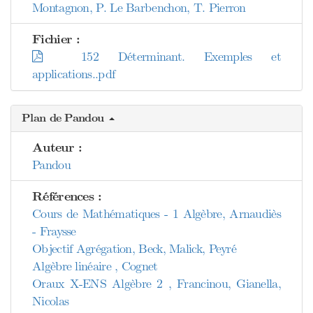
Montagnon, P. Le Barbenchon, T. Pierron
Fichier :
152 Déterminant. Exemples et
applications..pdf
Plan de Pandou
Auteur :
Pandou
Références :
Cours de Mathématiques - 1 Algèbre, Arnaudiès
- Fraysse
Objectif Agrégation, Beck, Malick, Peyré
Algèbre linéaire , Cognet
Oraux X-ENS Algèbre 2 , Francinou, Gianella,
Nicolas