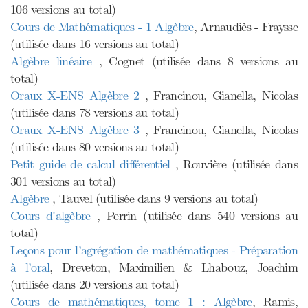
106 versions au total)
Cours de Mathématiques - 1 Algèbre
, Arnaudiès - Fraysse
(utilisée dans 16 versions au total)
Algèbre linéaire
, Cognet (utilisée dans 8 versions au
total)
Oraux X-ENS Algèbre 2
, Francinou, Gianella, Nicolas
(utilisée dans 78 versions au total)
Oraux X-ENS Algèbre 3
, Francinou, Gianella, Nicolas
(utilisée dans 80 versions au total)
Petit guide de calcul différentiel
, Rouvière (utilisée dans
301 versions au total)
Algèbre
, Tauvel (utilisée dans 9 versions au total)
Cours d'algèbre
, Perrin (utilisée dans 540 versions au
total)
Leçons pour l’agrégation de mathématiques - Préparation
à l’oral
, Dreveton, Maximilien & Lhabouz, Joachim
(utilisée dans 20 versions au total)
Cours de mathématiques, tome 1 : Algèbre
, Ramis,