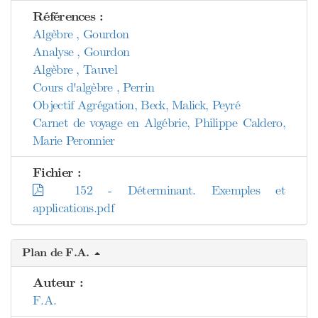
Références :
Algèbre , Gourdon
Analyse , Gourdon
Algèbre , Tauvel
Cours d'algèbre , Perrin
Objectif Agrégation, Beck, Malick, Peyré
Carnet de voyage en Algébrie, Philippe Caldero,
Marie Peronnier
Fichier :
152 - Déterminant. Exemples et
applications.pdf
Plan de F.A.
Auteur :
F.A.