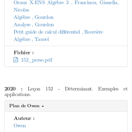
Oraux X-ENS Algèbre 3 , Francinou, Gianella,
Nicolas
Algèbre , Gourdon
Analyse , Gourdon
Petit guide de calcul différentiel , Rouvière
Algèbre , Tauvel
Fichier :
152_perso.pdf
2020 :
Leçon 152 - Déterminant. Exemples et
applications.
Plan de Owen
Auteur :
Owen