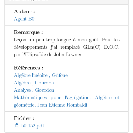
Auteur :
Agent B0
Remarque :
Leçon un peu trop longue à mon goût. Pour les
développements j'ai remplacé GLn(C) D.O.C.
par l'Ellipsoïde de John-Lowner
Références :
Algèbre linéaire , Grifone
Algèbre , Gourdon
Analyse , Gourdon
Mathématiques pour l'agrégation: Algèbre et
géométrie, Jean Etienne Rombaldi
Fichier :
b0 152.pdf