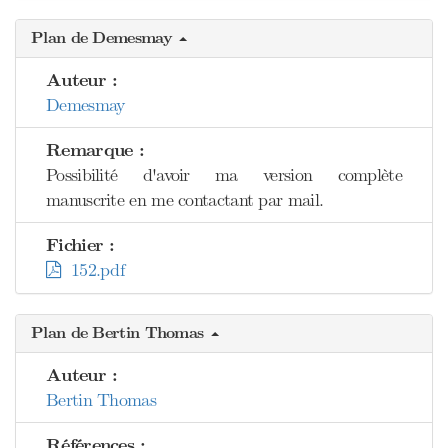
Plan de Demesmay
Auteur :
Demesmay
Remarque :
Possibilité d'avoir ma version complète
manuscrite en me contactant par mail.
Fichier :
152.pdf
Plan de Bertin Thomas
Auteur :
Bertin Thomas
Références :