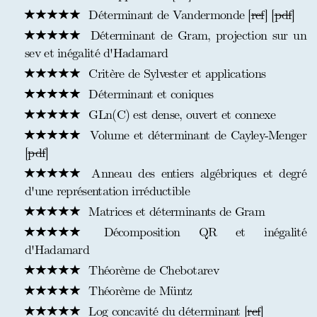
Déterminant de Vandermonde [
ref
] [
pdf
]
Déterminant de Gram, projection sur un
sev et inégalité d'Hadamard
Critère de Sylvester et applications
Déterminant et coniques
GLn(C) est dense, ouvert et connexe
Volume et déterminant de Cayley-Menger
[
pdf
]
Anneau des entiers algébriques et degré
d'une représentation irréductible
Matrices et déterminants de Gram
Décomposition QR et inégalité
d'Hadamard
Théorème de Chebotarev
Théorème de Müntz
Log concavité du déterminant [
ref
]