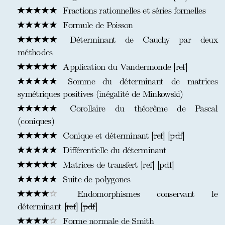
Fractions rationnelles et séries formelles
Formule de Poisson
Déterminant de Cauchy par deux
méthodes
Application du Vandermonde [
ref
]
Somme du déterminant de matrices
symétriques positives (inégalité de Minkowski)
Corollaire du théorème de Pascal
(coniques)
Conique et déterminant [
ref
] [
pdf
]
Différentielle du déterminant
Matrices de transfert [
ref
] [
pdf
]
Suite de polygones
Endomorphismes conservant le
déterminant [
ref
] [
pdf
]
Forme normale de Smith