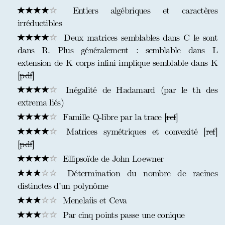
Entiers algébriques et caractères
irréductibles
Deux matrices semblables dans C le sont
dans R. Plus généralement : semblable dans L
extension de K corps infini implique semblable dans K
[
pdf
]
Inégalité de Hadamard (par le th des
extrema liés)
Famille Q-libre par la trace [
ref
]
Matrices symétriques et convexité [
ref
]
[
pdf
]
Ellipsoïde de John Loewner
Détermination du nombre de racines
distinctes d'un polynôme
Menelaüs et Ceva
Par cinq points passe une conique