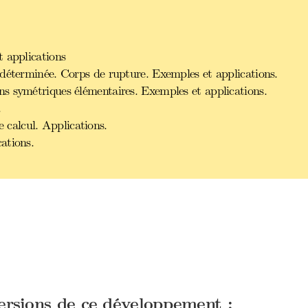
 applications
déterminée. Corps de rupture. Exemples et applications.
s symétriques élémentaires. Exemples et applications.
.
calcul. Applications.
ations.
versions de ce développement :