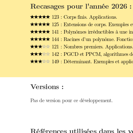
Recasages pour l'année 2026 :
123 : Corps finis. Applications.
125 : Extensions de corps. Exemples et
141 : Polynômes irréductibles à une in
144 : Racines d’un polynôme. Fonction
121 : Nombres premiers. Applications
142 : PGCD et PPCM, algorithmes de 
149 : Déterminant. Exemples et applic
Versions :
Pas de version pour ce développement.
Références utilisées dans les 