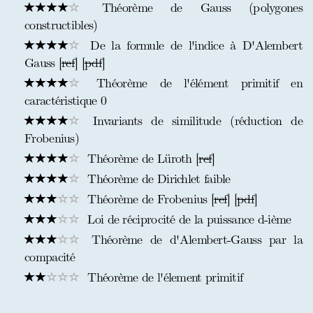
Théorème de Gauss (polygones
constructibles)
De la formule de l'indice à D'Alembert
Gauss [
ref
] [
pdf
]
Théorème de l'élément primitif en
caractéristique 0
Invariants de similitude (réduction de
Frobenius)
Théorème de Lüroth [
ref
]
Théorème de Dirichlet faible
Théorème de Frobenius [
ref
] [
pdf
]
Loi de réciprocité de la puissance d-ième
Théorème de d'Alembert-Gauss par la
compacité
Théorème de l'élement primitif