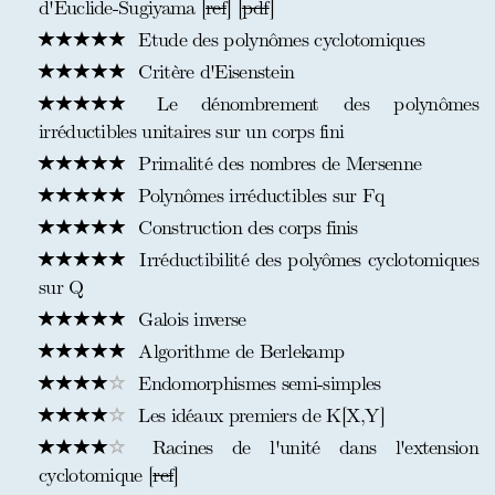
d'Euclide-Sugiyama [
ref
] [
pdf
]
Etude des polynômes cyclotomiques
Critère d'Eisenstein
Le dénombrement des polynômes
irréductibles unitaires sur un corps fini
Primalité des nombres de Mersenne
Polynômes irréductibles sur Fq
Construction des corps finis
Irréductibilité des polyômes cyclotomiques
sur Q
Galois inverse
Algorithme de Berlekamp
Endomorphismes semi-simples
Les idéaux premiers de K[X,Y]
Racines de l'unité dans l'extension
cyclotomique [
ref
]