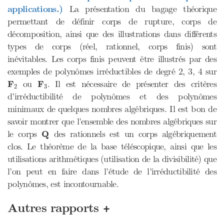
applications.)
La présentation du bagage théorique
permettant de définir corps de rupture, corps de
décomposition, ainsi que des illustrations dans différents
types de corps (réel, rationnel, corps finis) sont
inévitables. Les corps finis peuvent être illustrés par des
exemples de polynômes irréductibles de degré 2, 3, 4 sur
F
2
F
3
F
ou
F
. Il est nécessaire de présenter des critères
2
3
d’irréductibilité de polynômes et des polynômes
minimaux de quelques nombres algébriques. Il est bon de
savoir montrer que l’ensemble des nombres algébriques sur
Q
le corps
Q
des rationnels est un corps algébriquement
clos. Le théorème de la base téléscopique, ainsi que les
utilisations arithmétiques (utilisation de la divisibilité) que
l’on peut en faire dans l’étude de l’irréductibilité des
polynômes, est incontournable.
+
Autres rapports