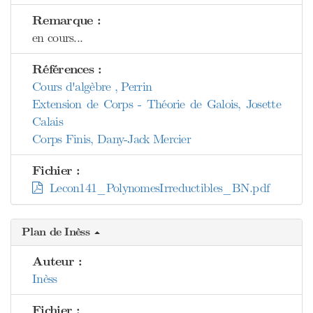
Remarque :
en cours...
Références :
Cours d'algèbre , Perrin
Extension de Corps - Théorie de Galois, Josette
Calais
Corps Finis, Dany-Jack Mercier
Fichier :
Lecon141_PolynomesIrreductibles_BN.pdf
Plan de Inèss
Auteur :
Inèss
Fichier :