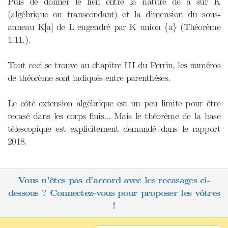
Puis de donner le lien entre la nature de a sur K
(algébrique ou transcendant) et la dimension du sous-
anneau K[a] de L engendré par K union {a} (Théorème
1.11.).
Tout ceci se trouve au chapitre III du Perrin, les numéros
de théorème sont indiqués entre parenthèses.
Le côté extension algébrique est un peu limite pour être
recasé dans les corps finis... Mais le théorème de la base
télescopique est explicitement demandé dans le rapport
2018.
Vous n'êtes pas d'accord avec les recasages ci-
dessous ? Connectez-vous pour proposer les vôtres
!