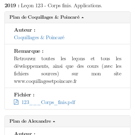
2019 :
Leçon 123 - Corps finis. Applications.
Plan de Coquillages & Poincaré
Auteur :
Coquillages & Poincaré
Remarque :
Retrouvez toutes les leçons et tous les
développements, ainsi que des cours (avec les
fichiers sources) sur mon site
www.coquillagesetpoincare.fr
Fichier :
123___Corps_finis.pdf
Plan de Alexandre
Auteur :