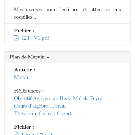
Mes excuses pour l'écriture, et attention aux
coquilles...
Fichier :
123 - V1.pdf
Plan de Marvin
Auteur :
Marvin
Références :
Objectif Agrégation, Beck, Malick, Peyré
Cours d'algèbre , Perrin
Théorie de Galois , Gozart
Fichier :
Leçon 123.pdf