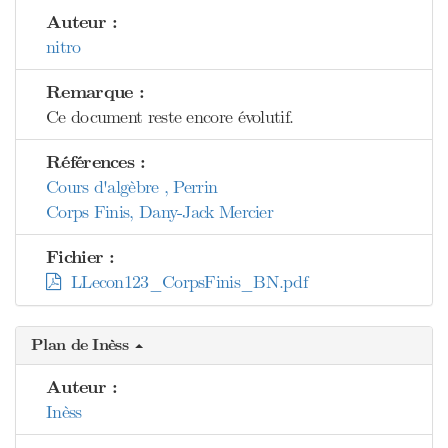
Auteur :
nitro
Remarque :
Ce document reste encore évolutif.
Références :
Cours d'algèbre , Perrin
Corps Finis, Dany-Jack Mercier
Fichier :
LLecon123_CorpsFinis_BN.pdf
Plan de Inèss
Auteur :
Inèss