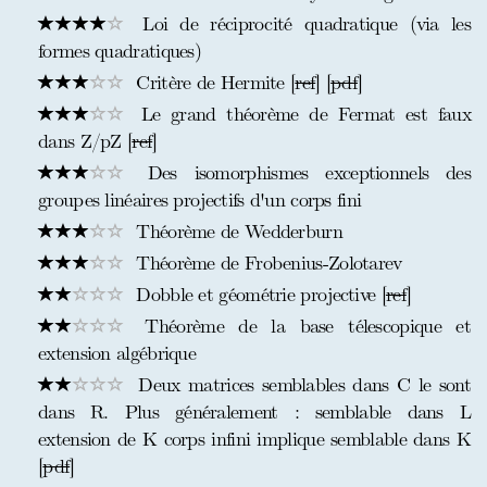
Loi de réciprocité quadratique (via les
formes quadratiques)
Critère de Hermite [
ref
] [
pdf
]
Le grand théorème de Fermat est faux
dans Z/pZ [
ref
]
Des isomorphismes exceptionnels des
groupes linéaires projectifs d'un corps fini
Théorème de Wedderburn
Théorème de Frobenius-Zolotarev
Dobble et géométrie projective [
ref
]
Théorème de la base télescopique et
extension algébrique
Deux matrices semblables dans C le sont
dans R. Plus généralement : semblable dans L
extension de K corps infini implique semblable dans K
[
pdf
]