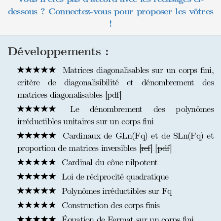
dessous ? Connectez-vous pour proposer les vôtres
!
Développements :
Matrices diagonalisables sur un corps fini,
critère de diagonalisibilité et dénombrement des
matrices diagonalisables [
pdf
]
Le dénombrement des polynômes
irréductibles unitaires sur un corps fini
Cardinaux de GLn(Fq) et de SLn(Fq) et
proportion de matrices inversibles [
ref
] [
pdf
]
Cardinal du cône nilpotent
Loi de réciprocité quadratique
Polynômes irréductibles sur Fq
Construction des corps finis
Équation de Fermat sur un corps fini