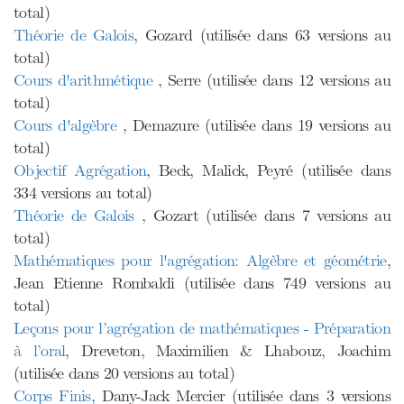
total)
Théorie de Galois
, Gozard (utilisée dans 63 versions au
total)
Cours d'arithmétique
, Serre (utilisée dans 12 versions au
total)
Cours d'algèbre
, Demazure (utilisée dans 19 versions au
total)
Objectif Agrégation
, Beck, Malick, Peyré (utilisée dans
334 versions au total)
Théorie de Galois
, Gozart (utilisée dans 7 versions au
total)
Mathématiques pour l'agrégation: Algèbre et géométrie
,
Jean Etienne Rombaldi (utilisée dans 749 versions au
total)
Leçons pour l’agrégation de mathématiques - Préparation
à l’oral
, Dreveton, Maximilien & Lhabouz, Joachim
(utilisée dans 20 versions au total)
Corps Finis
, Dany-Jack Mercier (utilisée dans 3 versions