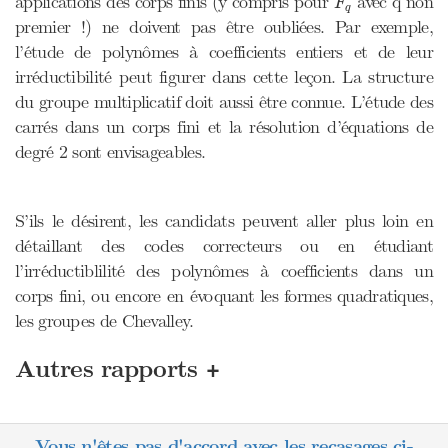
applications des corps finis (y compris pour
avec q non
F
q
premier !) ne doivent pas être oubliées. Par exemple,
l’étude de polynômes à coefficients entiers et de leur
irréductibilité peut figurer dans cette leçon. La structure
du groupe multiplicatif doit aussi être connue. L’étude des
carrés dans un corps fini et la résolution d’équations de
degré 2 sont envisageables.
S’ils le désirent, les candidats peuvent aller plus loin en
détaillant des codes correcteurs ou en étudiant
l’irréductiblilité des polynômes à coefficients dans un
corps fini, ou encore en évoquant les formes quadratiques,
les groupes de Chevalley.
+
Autres rapports
Vous n'êtes pas d'accord avec les recasages ci-