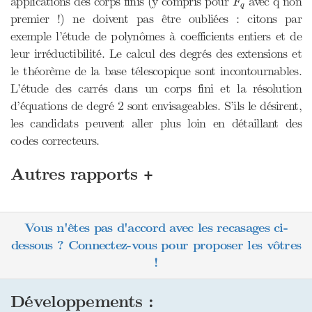
applications des corps finis (y compris pour
avec q non
F
q
premier !) ne doivent pas être oubliées : citons par
exemple l’étude de polynômes à coefficients entiers et de
leur irréductibilité. Le calcul des degrés des extensions et
le théorème de la base télescopique sont incontournables.
L’étude des carrés dans un corps fini et la résolution
d’équations de degré 2 sont envisageables. S’ils le désirent,
les candidats peuvent aller plus loin en détaillant des
codes correcteurs.
+
Autres rapports
Vous n'êtes pas d'accord avec les recasages ci-
dessous ? Connectez-vous pour proposer les vôtres
!
Développements :