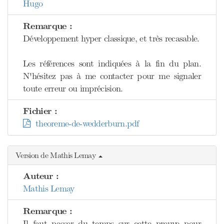
Hugo
Remarque :
Développement hyper classique, et très recasable.
Les références sont indiquées à la fin du plan.
N'hésitez pas à me contacter pour me signaler
toute erreur ou imprécision.
Fichier :
theoreme-de-wedderburn.pdf
Version de Mathis Lemay
Auteur :
Mathis Lemay
Remarque :
Il faut passer du temps sur cette preuve pour