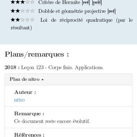
Critère de Hermite [
ref
] [
pdf
]
Dobble et géométrie projective [
ref
]
Loi de réciprocité quadratique (par le
résultant)
Plans/remarques :
2018 :
Leçon 123 - Corps finis. Applications.
Plan de nitro
Auteur :
nitro
Remarque :
Ce document reste encore évolutif.
Références :