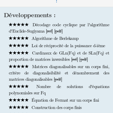
!
Développements :
Décodage code cyclique par l'algorithme
d'Euclide-Sugiyama [
ref
] [
pdf
]
Algorithme de Berlekamp
Loi de réciprocité de la puissance d-ième
Cardinaux de GLn(Fq) et de SLn(Fq) et
proportion de matrices inversibles [
ref
] [
pdf
]
Matrices diagonalisables sur un corps fini,
critère de diagonalisibilité et dénombrement des
matrices diagonalisables [
pdf
]
Nombre de solutions d'équations
polynomiales sur Fq
Équation de Fermat sur un corps fini
Construction des corps finis