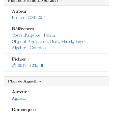
Plan de Promo ENSL 2017
Auteur :
Promo ENSL 2017
Références :
Cours d'algèbre , Perrin
Objectif Agrégation, Beck, Malick, Peyré
Algèbre , Gourdon
Fichier :
2017_123.pdf
Plan de Agnielli
Auteur :
Agnielli
Remarque :