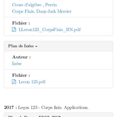
Cours d'algèbre , Perrin
Corps Finis, Dany-Jack Mercier
Fichier :
LLecon123_CorpsFinis_BN.pdf
Plan de Inèss
Auteur :
Inèss
Fichier :
Lecon 123.pdf
2017 :
Leçon 123 - Corps finis. Applications.