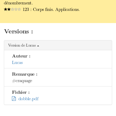
dénombrement.
123 : Corps finis. Applications.
Versions :
Version de Lucas
Auteur :
Lucas
Remarque :
#craquage
Fichier :
dobble.pdf