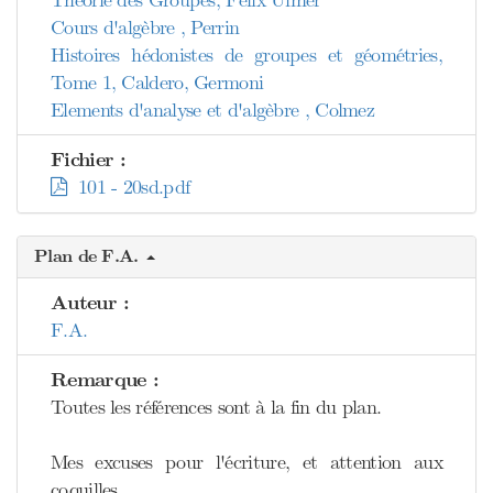
Théorie des Groupes, Félix Ulmer
Cours d'algèbre , Perrin
Histoires hédonistes de groupes et géométries,
Tome 1, Caldero, Germoni
Elements d'analyse et d'algèbre , Colmez
Fichier :
101 - 20sd.pdf
Plan de F.A.
Auteur :
F.A.
Remarque :
Toutes les références sont à la fin du plan.
Mes excuses pour l'écriture, et attention aux
coquilles...