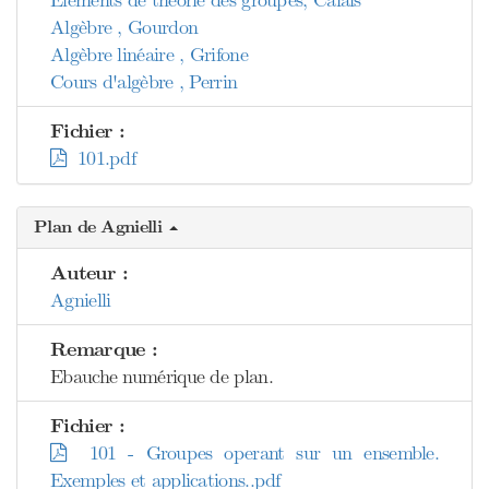
Éléments de théorie des groupes, Calais
Algèbre , Gourdon
Algèbre linéaire , Grifone
Cours d'algèbre , Perrin
Fichier :
101.pdf
Plan de Agnielli
Auteur :
Agnielli
Remarque :
Ebauche numérique de plan.
Fichier :
101 - Groupes operant sur un ensemble.
Exemples et applications..pdf