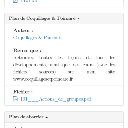
L101.pdf
Plan de Coquillages & Poincaré
Auteur :
Coquillages & Poincaré
Remarque :
Retrouvez toutes les leçons et tous les
développements, ainsi que des cours (avec les
fichiers sources) sur mon site
www.coquillagesetpoincare.fr
Fichier :
101___Actions_de_groupes.pdf
Plan de abarrier