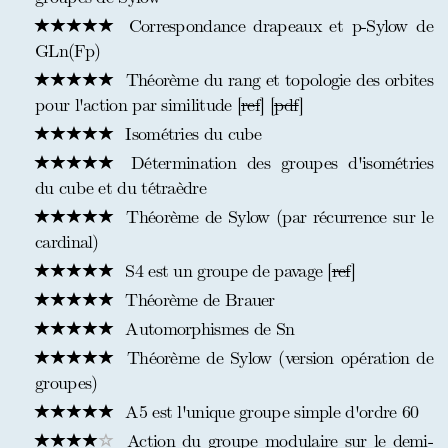
Correspondance drapeaux et p-Sylow de
GLn(Fp)
Théorème du rang et topologie des orbites
pour l'action par similitude [
ref
] [
pdf
]
Isométries du cube
Détermination des groupes d'isométries
du cube et du tétraèdre
Théorème de Sylow (par récurrence sur le
cardinal)
S4 est un groupe de pavage [
ref
]
Théorème de Brauer
Automorphismes de Sn
Théorème de Sylow (version opération de
groupes)
A5 est l'unique groupe simple d'ordre 60
Action du groupe modulaire sur le demi-