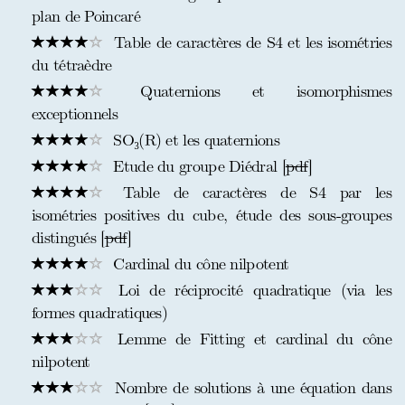
plan de Poincaré
Table de caractères de S4 et les isométries
du tétraèdre
Quaternions et isomorphismes
exceptionnels
SO₃(R) et les quaternions
Etude du groupe Diédral [
pdf
]
Table de caractères de S4 par les
isométries positives du cube, étude des sous-groupes
distingués [
pdf
]
Cardinal du cône nilpotent
Loi de réciprocité quadratique (via les
formes quadratiques)
Lemme de Fitting et cardinal du cône
nilpotent
Nombre de solutions à une équation dans