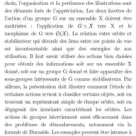
choix, l’organisation et la pertinence des illustrations sont
des éléments forts de l’appréciation. Les deux facettes de
l’action d’un groupe G sur un ensemble X doivent être
G
×
X
maîtrisées : l’application de
vers X et le
×
G
X
S
(
X
)
morphisme de G vers
. La relation entre orbite et
(
)
S
X
stabilisateur qui découle des liens entre ces points de vue
est incontournable ainsi que des exemples de son
utilisation. Il faut savoir utiliser des actions bien choisies
pour obtenir des informations soit sur un ensemble X
donné, soit sur un groupe G donné et faire apparaître des
sous-groupes intéressants de G comme stabilisateurs. Par
ailleurs, la présentation doit illustrer comment l’étude de
certaines actions revient à classifier certains objets, soit en
trouvant un représentant simple de chaque orbite, soit en
dégageant des invariants caractérisant les orbites. Les
actions de groupes interviennent aussi efficacement dans
des problèmes de dénombrements, notamment via la
formule de Burnside. Les exemples peuvent être internes à