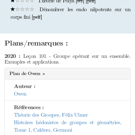
Théorie de Polya [
ref
] [
pdf
]
Dénombrer les endo nilpotents sur un
corps fini [
pdf
]
Plans/remarques :
2020 :
Leçon 101 - Groupe opérant sur un ensemble.
Exemples et applications.
Plan de Owen
Auteur :
Owen
Références :
Théorie des Groupes, Félix Ulmer
Histoires hédonistes de groupes et géométries,
Tome 1, Caldero, Germoni