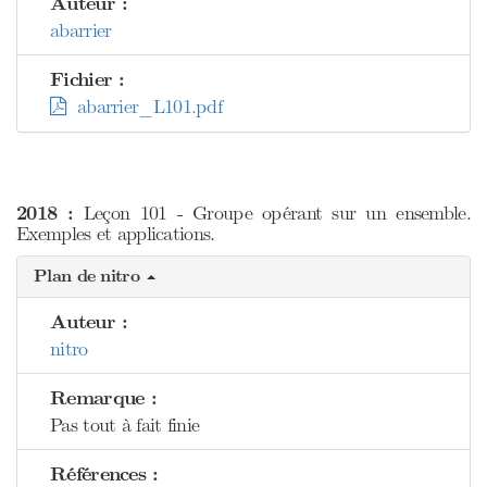
Auteur :
abarrier
Fichier :
abarrier_L101.pdf
2018 :
Leçon 101 - Groupe opérant sur un ensemble.
Exemples et applications.
Plan de nitro
Auteur :
nitro
Remarque :
Pas tout à fait finie
Références :