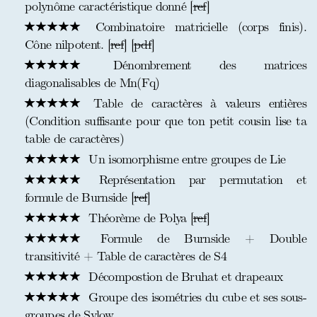
polynôme caractéristique donné [
ref
]
Combinatoire matricielle (corps finis).
Cône nilpotent. [
ref
] [
pdf
]
Dénombrement des matrices
diagonalisables de Mn(Fq)
Table de caractères à valeurs entières
(Condition suffisante pour que ton petit cousin lise ta
table de caractères)
Un isomorphisme entre groupes de Lie
Représentation par permutation et
formule de Burnside [
ref
]
Théorème de Polya [
ref
]
Formule de Burnside + Double
transitivité + Table de caractères de S4
Décompostion de Bruhat et drapeaux
Groupe des isométries du cube et ses sous-
groupes de Sylow