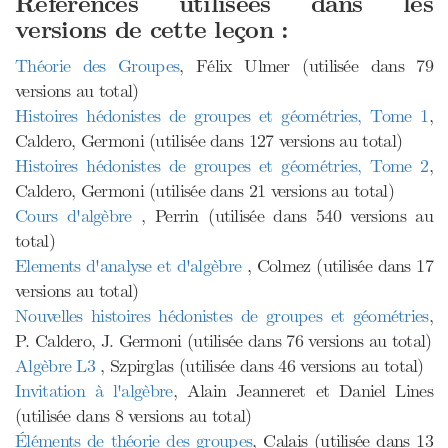
Références utilisées dans les
versions de cette leçon :
Théorie des Groupes
, Félix Ulmer (utilisée dans 79
versions au total)
Histoires hédonistes de groupes et géométries, Tome 1
,
Caldero, Germoni (utilisée dans 127 versions au total)
Histoires hédonistes de groupes et géométries, Tome 2
,
Caldero, Germoni (utilisée dans 21 versions au total)
Cours d'algèbre
, Perrin (utilisée dans 540 versions au
total)
Elements d'analyse et d'algèbre
, Colmez (utilisée dans 17
versions au total)
Nouvelles histoires hédonistes de groupes et géométries
,
P. Caldero, J. Germoni (utilisée dans 76 versions au total)
Algèbre L3
, Szpirglas (utilisée dans 46 versions au total)
Invitation à l'algèbre
, Alain Jeanneret et Daniel Lines
(utilisée dans 8 versions au total)
Éléments de théorie des groupes
, Calais (utilisée dans 13