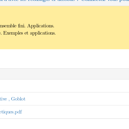
semble fini. Applications.
 Exemples et applications.
ive , Goblot
tiques.pdf