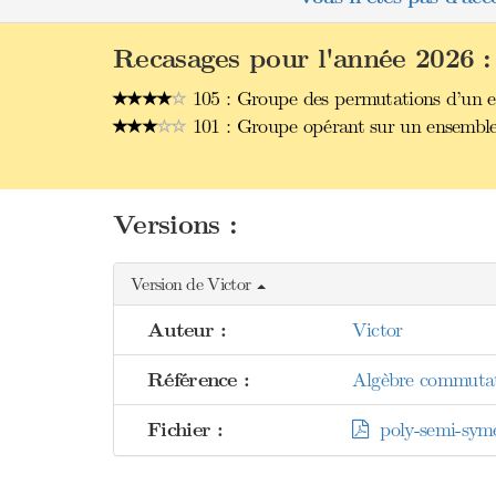
Recasages pour l'année 2026 :
105 : Groupe des permutations d’un en
101 : Groupe opérant sur un ensemble.
Versions :
Version de Victor
Auteur :
Victor
Référence :
Algèbre commutat
Fichier :
poly-semi-syme